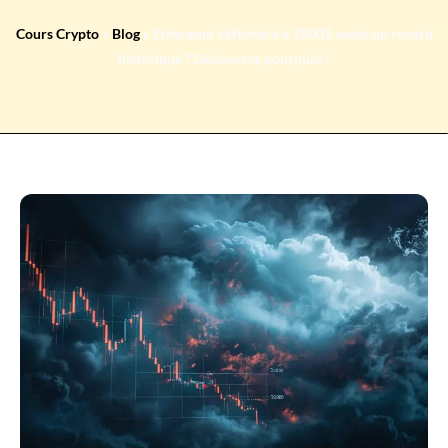
Cours Crypto
»
Blog
»
Ethereum s’effondre à 2500$ avant un record
historique ? Découvrez pourquoi !