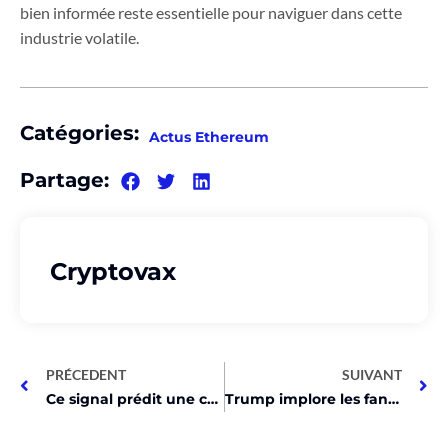
bien informée reste essentielle pour naviguer dans cette
industrie volatile.
Catégories:
Actus Ethereum
Partage:
Cryptovax
PRÉCEDENT
SUIVANT
Ce signal prédit une chute d’Ethereum avant une explosion historique !
Trump implore les fans de cryptos : son ultime coup de poker !