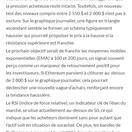
la pression acheteuse reste intacte. Toutefois, un nouveau
test des niveaux compris entre 2 550 $ et 2 600 $ n’est pas à
exclure. Sur le graphique journalier, une figure en triangle
ascendant semble se former, un schéma typiquement
haussier qui pourrait propulser le prix à la hausse si la
résistance supérieure est franchie.
Le prochain objectif serait de franchir les moyennes mobiles
exponentielles (EMA) à 100 et 200 jours, un signal souvent
perçu comme un marqueur de retournement positif pour
les investisseurs. Si Ethereum parvient à clôturer au-dessus
de 2 800 $ sur le graphique journalier, cela pourrait
déclencher une nouvelle vague d’achats, renforçant encore
la tendance haussière.
Le RSI (indice de force relative), un indicateur clé de l’élan du
marché, se situe actuellement au-dessus de 50, ce qui
indique que les acheteurs dominent sans pour autant que
l’actif soit en situation de surachat. De plus, les bandes de