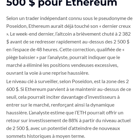
500 $ pour Ethereum
Selon un trader indépendant connu sous le pseudonyme de
Poseidon, Ethereum aurait déjà touché son « dernier creux
». Le week-end dernier, l’altcoin a brièvement chuté à 2 382
$ avant de se redresser rapidement au-dessus des 2 500 $
en l’espace de 48 heures. Cette correction, qualifiée de «
piège baissier » par l’analyste, pourrait indiquer que le
marché a éliminé les positions vendeuses excessives,
ouvrant la voie à une reprise haussière.
Le niveau clé à surveiller, selon Poseidon, est la zone des 2
600 $. Si Ethereum parvient à se maintenir au-dessus de ce
seuil, cela pourrait inciter davantage d’investisseurs à
entrer sur le marché, renforçant ainsi la dynamique
haussière. L’analyste estime que l’ETH pourrait offrir un
retour sur investissement de 88% à partir du niveau actuel
de 2 500 $, avec un potentiel d’atteindre de nouveaux
sommets historiques à moyen terme.