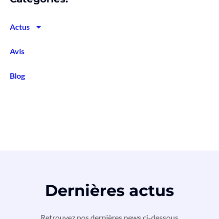
Actus
Avis
Blog
Dernières actus
Retrouvez nos dernières news ci-dessous