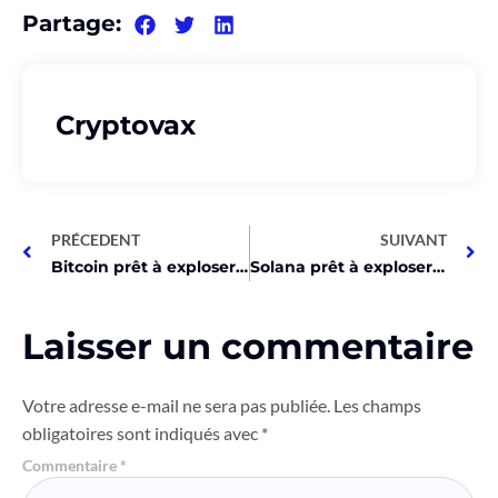
Partage:
Cryptovax
PRÉCEDENT
SUIVANT
Bitcoin prêt à exploser après les élections, cap sur les 70K !
Solana prêt à exploser : les traders visent un objectif fou de 200$ !
Laisser un commentaire
Votre adresse e-mail ne sera pas publiée.
Les champs
obligatoires sont indiqués avec
*
Commentaire
*