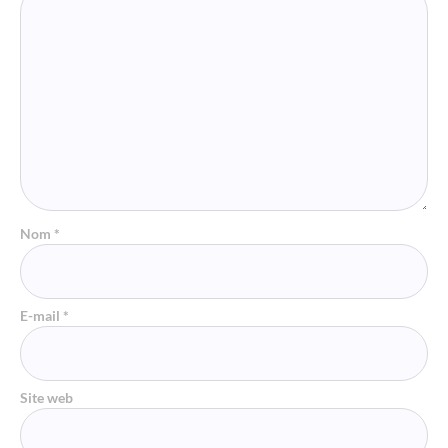
Nom
*
E-mail
*
Site web