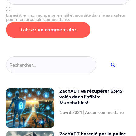
Enregistrer mon nom, mon e-mail et mon site dans le navigateur
pour mon prochain commentaire.
Alternative:
ZachXBT va récupérer 63M$
volés dans l’affaire
Munchables!
1 avril 2024
Aucun commentaire
ZachXBT harcelé par la police