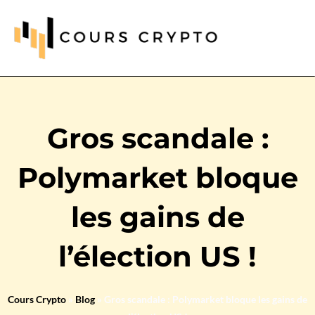
Gros scandale :
Polymarket bloque
les gains de
l’élection US !
Cours Crypto
»
Blog
»
Gros scandale : Polymarket bloque les gains de