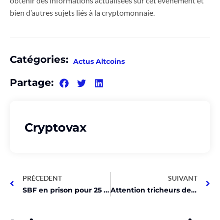
obtenir des informations actualisées sur cet événement et
bien d’autres sujets liés à la cryptomonnaie.
Catégories:
Actus Altcoins
Partage:
Cryptovax
PRÉCEDENT
SUIVANT
SBF en prison pour 25 ans après arnaque memecoins!
Attention tricheurs de Call of Duty! Votre Bitcoin en danger!