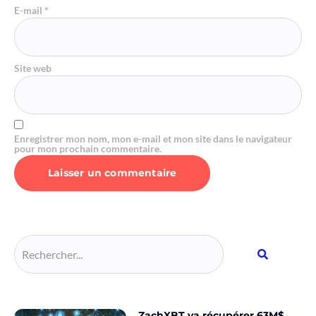
E-mail
*
Site web
Enregistrer mon nom, mon e-mail et mon site dans le navigateur
pour mon prochain commentaire.
Alternative:
ZachXBT va récupérer 63M$