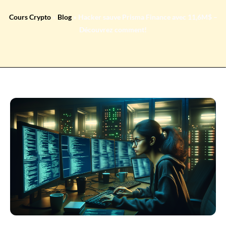
Cours Crypto
»
Blog
»
Hacker sauve Prisma Finance avec 11,6M$ –
Découvrez comment!