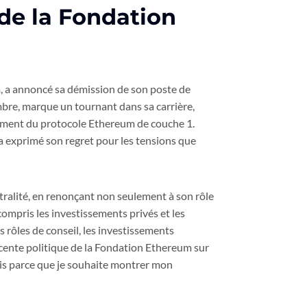
de la Fondation
, a annoncé sa démission de son poste de
mbre, marque un tournant dans sa carrière,
pement du protocole Ethereum de couche 1.
 exprimé son regret pour les tensions que
tralité, en renonçant non seulement à son rôle
ompris les investissements privés et les
es rôles de conseil, les investissements
récente politique de la Fondation Ethereum sur
mais parce que je souhaite montrer mon