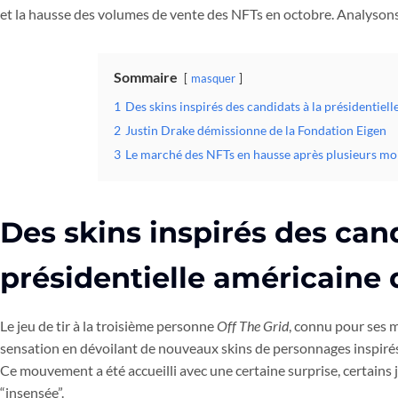
et la hausse des volumes de vente des NFTs en octobre. Analysons 
Sommaire
masquer
1
Des skins inspirés des candidats à la présidentiel
2
Justin Drake démissionne de la Fondation Eigen
3
Le marché des NFTs en hausse après plusieurs moi
Des skins inspirés des cand
présidentielle américaine 
Le jeu de tir à la troisième personne
Off The Grid
, connu pour ses
sensation en dévoilant de nouveaux skins de personnages inspirés 
Ce mouvement a été accueilli avec une certaine surprise, certains jo
“insensée”.