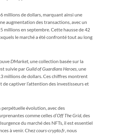
6 millions de dollars, marquant ainsi une
 une augmentation des transactions, avec un
t 5 millions en septembre. Cette hausse de 42
uxquels le marché a été confronté tout au long
trouve
DMarket
, une collection basée sur la
est suivie par
Guild of Guardians Heroes
, une
 millions de dollars. Ces chiffres montrent
 de captiver l’attention des investisseurs et
 perpétuelle évolution, avec des
surprenantes comme celles d’
Off The Grid
, des
ésurgence du marché des NFTs, il est essentiel
nces à venir. Chez
cours-crypto.fr
, nous