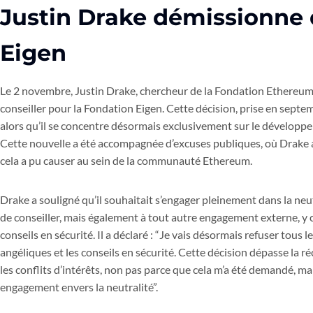
Justin Drake démissionne 
Eigen
Le 2 novembre, Justin Drake, chercheur de la Fondation Ethereum
conseiller pour la Fondation Eigen. Cette décision, prise en septe
alors qu’il se concentre désormais exclusivement sur le dévelop
Cette nouvelle a été accompagnée d’excuses publiques, où Drake a
cela a pu causer au sein de la communauté Ethereum.
Drake a souligné qu’il souhaitait s’engager pleinement dans la neu
de conseiller, mais également à tout autre engagement externe, y c
conseils en sécurité. Il a déclaré : “Je vais désormais refuser tous l
angéliques et les conseils en sécurité. Cette décision dépasse la 
les conflits d’intérêts, non pas parce que cela m’a été demandé, 
engagement envers la neutralité”.