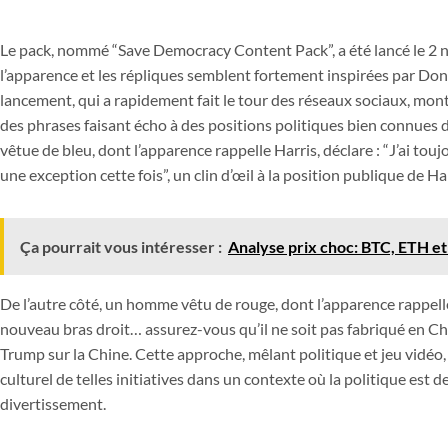
Le pack, nommé “Save Democracy Content Pack”, a été lancé le 2
l’apparence et les répliques semblent fortement inspirées par Don
lancement, qui a rapidement fait le tour des réseaux sociaux, mo
des phrases faisant écho à des positions politiques bien connues
vêtue de bleu, dont l’apparence rappelle Harris, déclare : “J’ai touj
une exception cette fois”, un clin d’œil à la position publique de Ha
Ça pourrait vous intéresser :
Analyse prix choc: BTC, ETH et
De l’autre côté, un homme vêtu de rouge, dont l’apparence rappelle
nouveau bras droit… assurez-vous qu’il ne soit pas fabriqué en Chi
Trump sur la Chine. Cette approche, mêlant politique et jeu vidéo,
culturel de telles initiatives dans un contexte où la politique est 
divertissement.