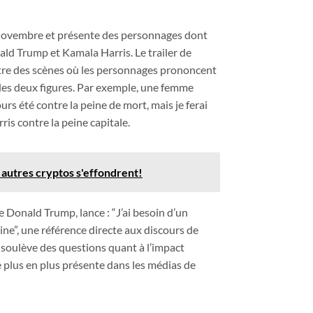
 novembre et présente des personnages dont
ald Trump et Kamala Harris. Le trailer de
ntre des scènes où les personnages prononcent
 des deux figures. Par exemple, une femme
ours été contre la peine de mort, mais je ferai
rris contre la peine capitale.
 autres cryptos s'effondrent!
 Donald Trump, lance : “J’ai besoin d’un
ne”, une référence directe aux discours de
 soulève des questions quant à l’impact
de plus en plus présente dans les médias de