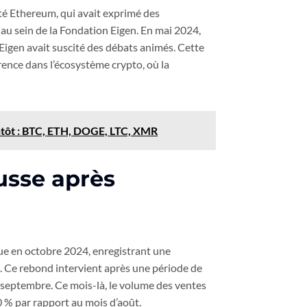
uté Ethereum, qui avait exprimé des
e au sein de la Fondation Eigen. En mai 2024,
Eigen avait suscité des débats animés. Cette
rence dans l’écosystème crypto, où la
ntôt : BTC, ETH, DOGE, LTC, XMR
usse après
ue en octobre 2024, enregistrant une
 Ce rebond intervient après une période de
 septembre. Ce mois-là, le volume des ventes
0 % par rapport au mois d’août.