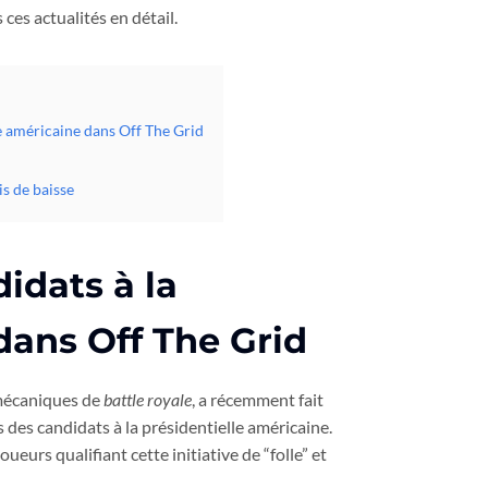
ces actualités en détail.
le américaine dans Off The Grid
s de baisse
idats à la
dans Off The Grid
 mécaniques de
battle royale
, a récemment fait
des candidats à la présidentielle américaine.
ueurs qualifiant cette initiative de “folle” et