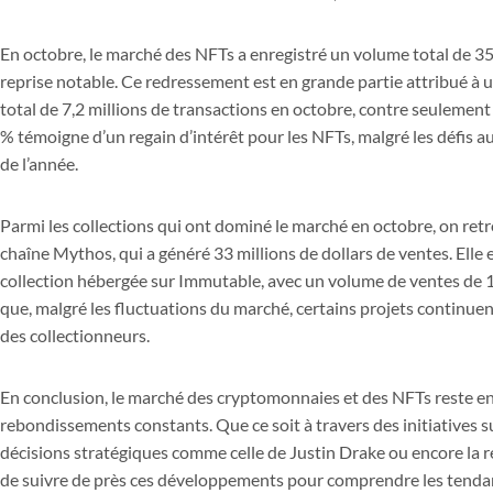
En octobre, le marché des NFTs a enregistré un volume total de 35
reprise notable. Ce redressement est en grande partie attribué à
total de 7,2 millions de transactions en octobre, contre seulemen
% témoigne d’un regain d’intérêt pour les NFTs, malgré les défis a
de l’année.
Parmi les collections qui ont dominé le marché en octobre, on re
chaîne Mythos, qui a généré 33 millions de dollars de ventes. Elle 
collection hébergée sur Immutable, avec un volume de ventes de 13
que, malgré les fluctuations du marché, certains projets continuent
des collectionneurs.
En conclusion, le marché des cryptomonnaies et des NFTs reste en
rebondissements constants. Que ce soit à travers des initiatives 
décisions stratégiques comme celle de Justin Drake ou encore la r
de suivre de près ces développements pour comprendre les tenda