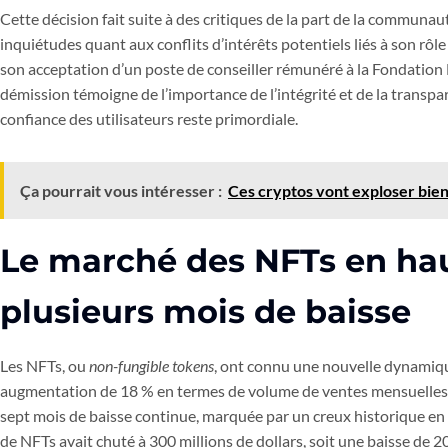
Cette décision fait suite à des critiques de la part de la communa
inquiétudes quant aux conflits d’intérêts potentiels liés à son rôl
son acceptation d’un poste de conseiller rémunéré à la Fondation 
démission témoigne de l’importance de l’intégrité et de la transpa
confiance des utilisateurs reste primordiale.
Ça pourrait vous intéresser :
Ces cryptos vont exploser bie
Le marché des NFTs en ha
plusieurs mois de baisse
Les NFTs, ou
non-fungible tokens
, ont connu une nouvelle dynamiq
augmentation de 18 % en termes de volume de ventes mensuelles.
sept mois de baisse continue, marquée par un creux historique en
de NFTs avait chuté à 300 millions de dollars, soit une baisse de 2