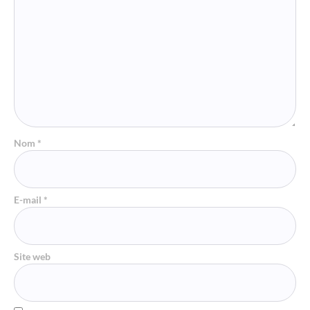
Nom
*
E-mail
*
Site web