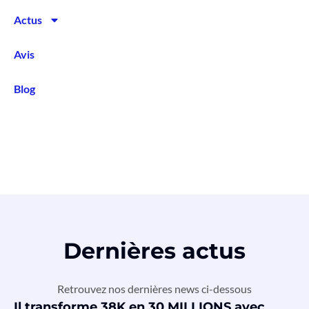
Actus
Avis
Blog
Dernières actus
Retrouvez nos dernières news ci-dessous
Il transforme 38K en 30 MILLIONS avec