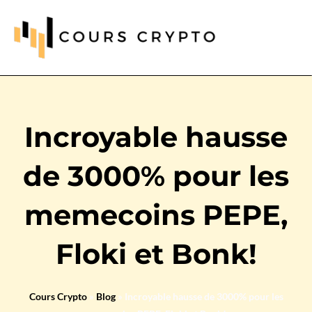
Incroyable hausse
de 3000% pour les
memecoins PEPE,
Floki et Bonk!
Cours Crypto
»
Blog
»
Incroyable hausse de 3000% pour les