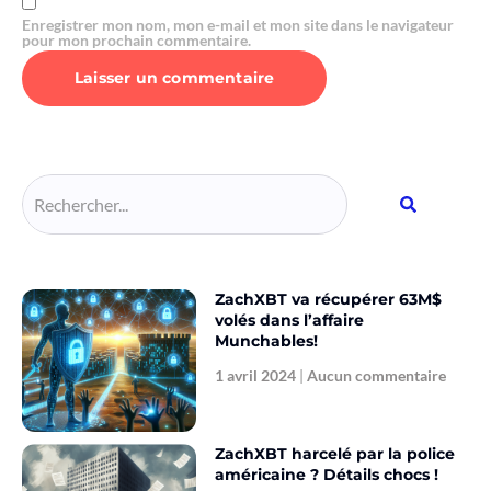
Enregistrer mon nom, mon e-mail et mon site dans le navigateur
pour mon prochain commentaire.
Alternative:
ZachXBT va récupérer 63M$
volés dans l’affaire
Munchables!
1 avril 2024
Aucun commentaire
ZachXBT harcelé par la police
américaine ? Détails chocs !