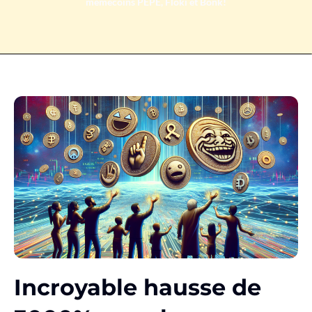
memecoins PEPE, Floki et Bonk!
Incroyable hausse de