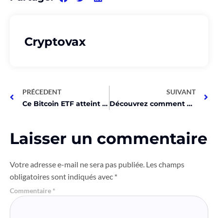
Cryptovax
PRÉCEDENT
SUIVANT
Ce Bitcoin ETF atteint 10 milliards en 2 mois, incroyable!
Découvrez comment VanEck révolutionne la finance avec SegMint!
Laisser un commentaire
Votre adresse e-mail ne sera pas publiée.
Les champs
obligatoires sont indiqués avec
*
Commentaire
*