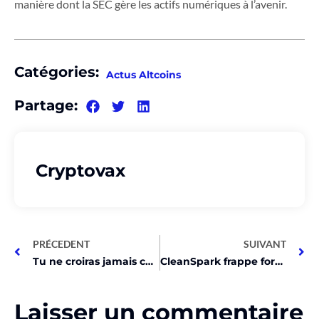
manière dont la SEC gère les actifs numériques à l’avenir.
Catégories:
Actus Altcoins
Partage:
Cryptovax
PRÉCEDENT
SUIVANT
Tu ne croiras jamais ce qui s’est passé dans le monde crypto aujourd’hui !
CleanSpark frappe fort : 400MW de minage Bitcoin après un gros deal !
Laisser un commentaire