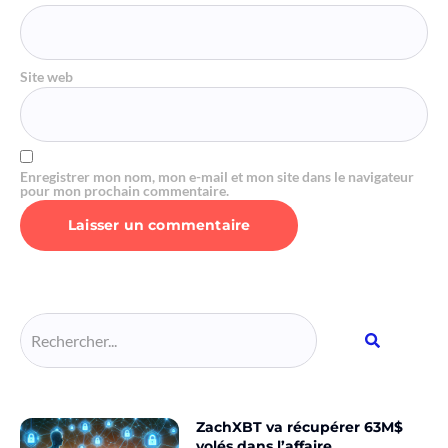
Site web
Enregistrer mon nom, mon e-mail et mon site dans le navigateur
pour mon prochain commentaire.
Alternative:
ZachXBT va récupérer 63M$
volés dans l’affaire