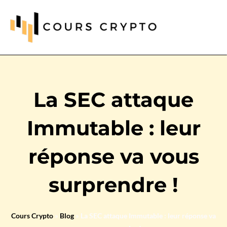
La SEC attaque
Immutable : leur
réponse va vous
surprendre !
Cours Crypto
»
Blog
»
La SEC attaque Immutable : leur réponse va