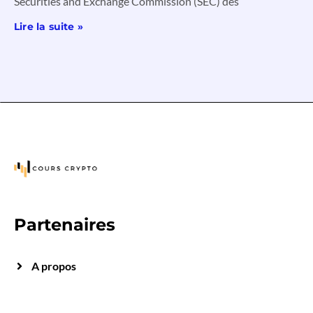
Securities and Exchange Commission (SEC) des
Lire la suite »
Partenaires
A propos