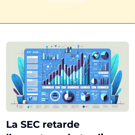
sur les ETFs Bitcoin!
La SEC retarde