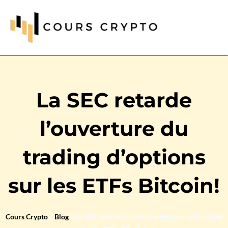
La SEC retarde
l’ouverture du
trading d’options
sur les ETFs Bitcoin!
Cours Crypto
»
Blog
»
La SEC retarde l’ouverture du trading d’options