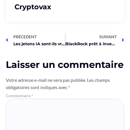
Cryptovax
PRÉCEDENT
SUIVANT
Les jetons IA sont-ils vraiment utiles ? L’avis choc de Coinbase !
BlackRock prêt à investir dans le Bitcoin ! Découvrez comment !
Laisser un commentaire
Votre adresse e-mail ne sera pas publiée.
Les champs
obligatoires sont indiqués avec
*
Commentaire
*