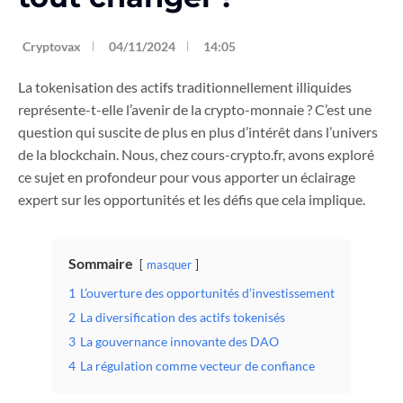
Cryptovax
04/11/2024
14:05
La tokenisation des actifs traditionnellement illiquides
représente-t-elle l’avenir de la crypto-monnaie ? C’est une
question qui suscite de plus en plus d’intérêt dans l’univers
de la blockchain. Nous, chez cours-crypto.fr, avons exploré
ce sujet en profondeur pour vous apporter un éclairage
expert sur les opportunités et les défis que cela implique.
Sommaire
masquer
1
L’ouverture des opportunités d’investissement
2
La diversification des actifs tokenisés
3
La gouvernance innovante des DAO
4
La régulation comme vecteur de confiance