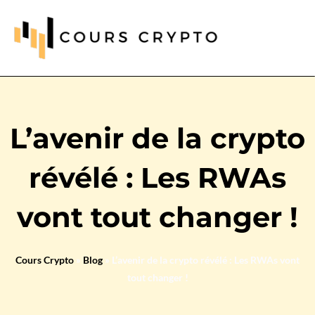
L’avenir de la crypto
révélé : Les RWAs
vont tout changer !
Cours Crypto
»
Blog
»
L’avenir de la crypto révélé : Les RWAs vont
tout changer !