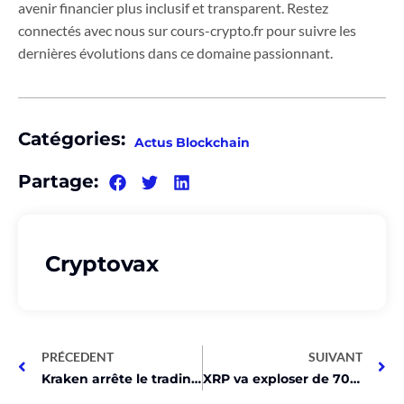
avenir financier plus inclusif et transparent. Restez
connectés avec nous sur cours-crypto.fr pour suivre les
dernières évolutions dans ce domaine passionnant.
Catégories:
Actus Blockchain
Partage:
Cryptovax
PRÉCEDENT
SUIVANT
Kraken arrête le trading Monero en Irlande et Belgique!
XRP va exploser de 70% après le halving de Bitcoin !