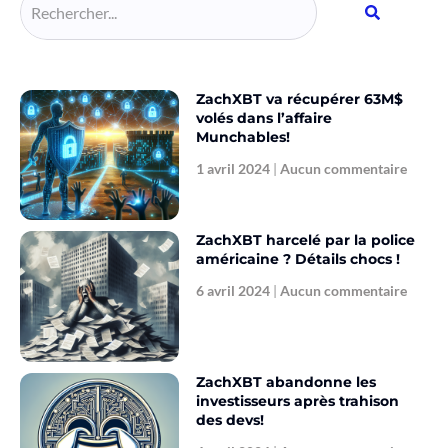
ZachXBT va récupérer 63M$
volés dans l’affaire
Munchables!
1 avril 2024
Aucun commentaire
ZachXBT harcelé par la police
américaine ? Détails chocs !
6 avril 2024
Aucun commentaire
ZachXBT abandonne les
investisseurs après trahison
des devs!