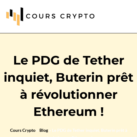
Le PDG de Tether
inquiet, Buterin prêt
à révolutionner
Ethereum !
Cours Crypto
»
Blog
»
Le PDG de Tether inquiet, Buterin prêt à