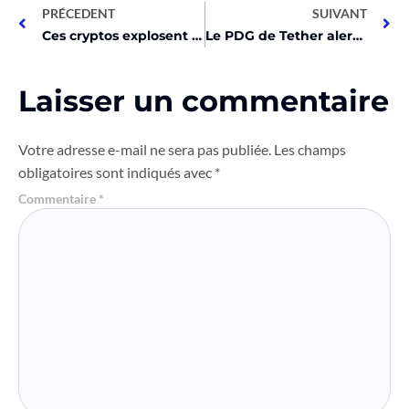
PRÉCEDENT
SUIVANT
Ces cryptos explosent en novembre : BTC, ETH, DOGE, XRP, et plus !
Le PDG de Tether alerte, Buterin prépare une révolution secrète !
Laisser un commentaire
Votre adresse e-mail ne sera pas publiée.
Les champs
obligatoires sont indiqués avec
*
Commentaire
*