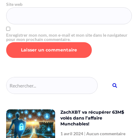
Site web
Enregistrer mon nom, mon e-mail et mon site dans le navigateur
pour mon prochain commentaire.
Alternative:
ZachXBT va récupérer 63M$
volés dans l’affaire
Munchables!
1 avril 2024
Aucun commentaire