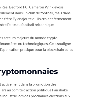
le Real Bedford FC. Cameron Winklevoss
eulement dans un club de football, mais dans
on frère Tyler ajoute qu’ils croient fermement
re l’élite du football britannique.
les acteurs majeurs du monde crypto
financières ou technologiques. Cela souligne
application pratique pour la blockchain et les
cryptomonnaies
ent activement dans la promotion des
lars au comité d’action politique Fairshake
te industrie lors des prochaines élections aux