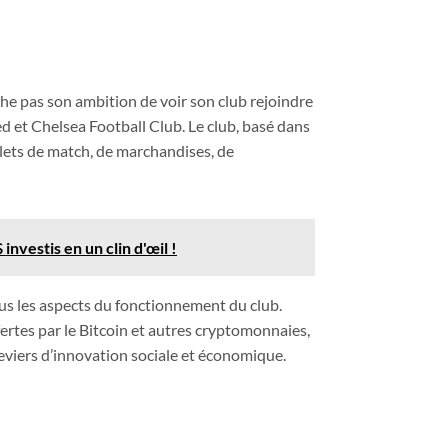
he pas son ambition de voir son club rejoindre
d et Chelsea Football Club. Le club, basé dans
billets de match, de marchandises, de
nvestis en un clin d'œil !
us les aspects du fonctionnement du club.
rtes par le Bitcoin et autres cryptomonnaies,
viers d’innovation sociale et économique.