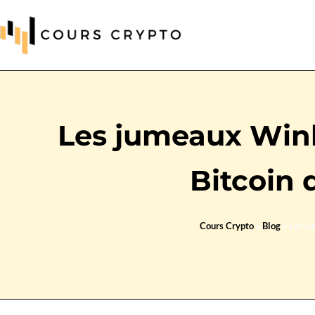
Les jumeaux Wink
Bitcoin 
Cours Crypto
»
Blog
»
Les ju