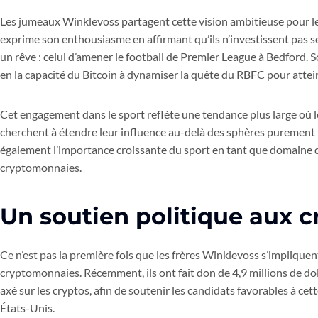
Les jumeaux Winklevoss partagent cette vision ambitieuse pour 
exprime son enthousiasme en affirmant qu’ils n’investissent pas s
un rêve : celui d’amener le football de Premier League à Bedford. S
en la capacité du Bitcoin à dynamiser la quête du RBFC pour atteind
Cet engagement dans le sport reflète une tendance plus large où 
cherchent à étendre leur influence au-delà des sphères purement 
également l’importance croissante du sport en tant que domaine d’
cryptomonnaies.
Un soutien politique aux 
Ce n’est pas la première fois que les frères Winklevoss s’impliqu
cryptomonnaies. Récemment, ils ont fait don de 4,9 millions de dol
axé sur les cryptos, afin de soutenir les candidats favorables à cet
États-Unis.