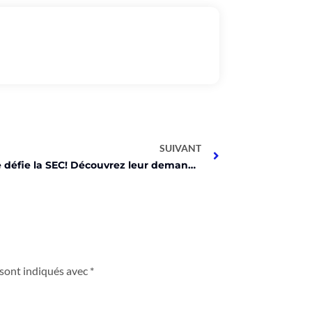
SUIVANT
Coinbase défie la SEC! Découvrez leur demande choc!
 sont indiqués avec
*