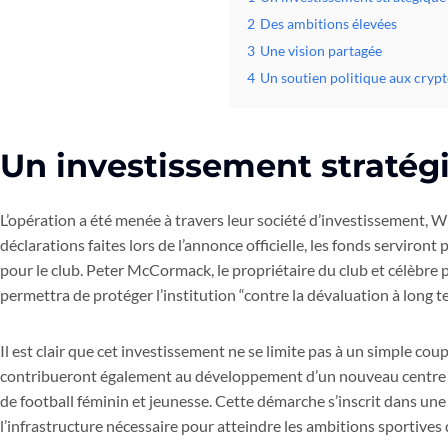
2
Des ambitions élevées
3
Une vision partagée
4
Un soutien politique aux cry
Un investissement stratég
L’opération a été menée à travers leur société d’investissement, Win
déclarations faites lors de l’annonce officielle, les fonds serviront
pour le club. Peter McCormack, le propriétaire du club et célèbre 
permettra de protéger l’institution “contre la dévaluation à long t
Il est clair que cet investissement ne se limite pas à un simple coup
contribueront également au développement d’un nouveau centre d’
de football féminin et jeunesse. Cette démarche s’inscrit dans une 
l’infrastructure nécessaire pour atteindre les ambitions sportives 