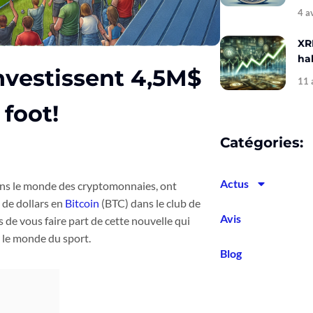
4 a
XR
hal
nvestissent 4,5M$
11 
 foot!
Catégories:
Actus
ans le monde des cryptomonnaies, ont
 de dollars en
Bitcoin
(BTC) dans le club de
Avis
 de vous faire part de cette nouvelle qui
r le monde du sport.
Blog