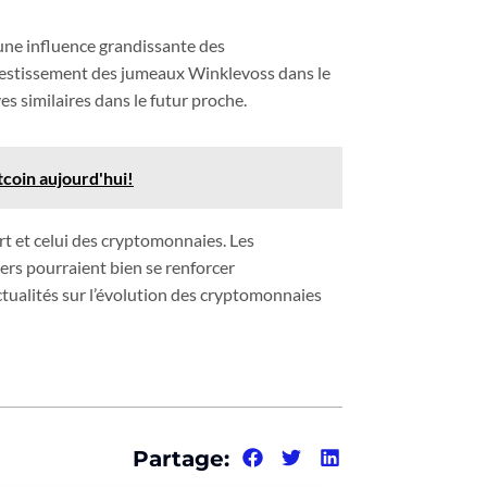
une influence grandissante des
vestissement des jumeaux Winklevoss dans le
es similaires dans le futur proche.
tcoin aujourd'hui!
rt et celui des cryptomonnaies. Les
ers pourraient bien se renforcer
tualités sur l’évolution des cryptomonnaies
Partage: