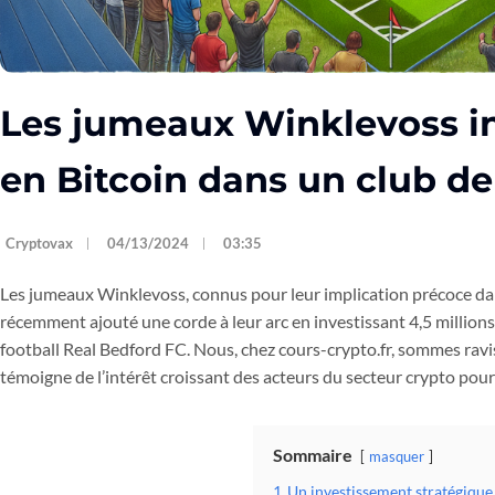
Les jumeaux Winklevoss i
en Bitcoin dans un club de
Cryptovax
04/13/2024
03:35
Les jumeaux Winklevoss, connus pour leur implication précoce d
récemment ajouté une corde à leur arc en investissant 4,5 millions
football Real Bedford FC. Nous, chez cours-crypto.fr, sommes ravis
témoigne de l’intérêt croissant des acteurs du secteur crypto pou
Sommaire
masquer
1
Un investissement stratégique