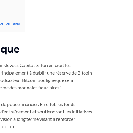
ptomonnaies
ique
klevoss Capital. Si l’on en croit les
 principalement à établir une réserve de Bitcoin
podcasteur Bitcoin, souligne que cela
erme des monnaies fiduciaires”.
 de pouce financier. En effet, les fonds
entraînement et soutiendront les initiatives
vision à long terme visant à renforcer
du club.