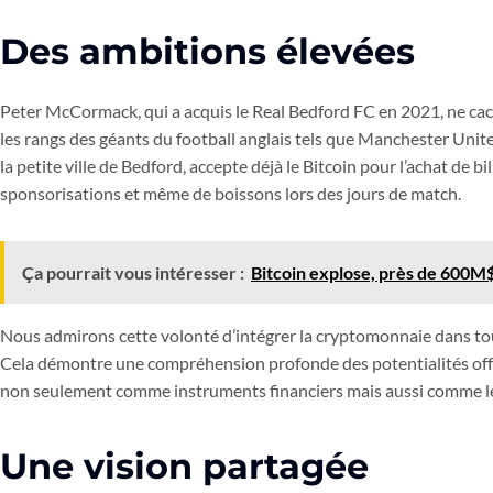
Des ambitions élevées
Peter McCormack, qui a acquis le Real Bedford FC en 2021, ne cac
les rangs des géants du football anglais tels que Manchester Unite
la petite ville de Bedford, accepte déjà le Bitcoin pour l’achat de 
sponsorisations et même de boissons lors des jours de match.
Ça pourrait vous intéresser :
Bitcoin explose, près de 600M$ i
Nous admirons cette volonté d’intégrer la cryptomonnaie dans to
Cela démontre une compréhension profonde des potentialités offe
non seulement comme instruments financiers mais aussi comme le
Une vision partagée