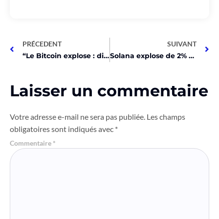
PRÉCEDENT
SUIVANT
“Le Bitcoin explose : difficulté de minage historique avant le halving!”
Solana explose de 2% malgré la crise ! Objectif 200$ atteignable ?
Laisser un commentaire
Votre adresse e-mail ne sera pas publiée.
Les champs
obligatoires sont indiqués avec
*
Commentaire
*