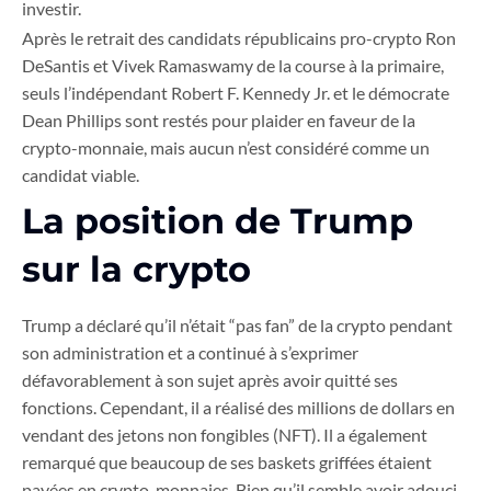
investir.
Après le retrait des candidats républicains pro-crypto Ron
DeSantis et Vivek Ramaswamy de la course à la primaire,
seuls l’indépendant Robert F. Kennedy Jr. et le démocrate
Dean Phillips sont restés pour plaider en faveur de la
crypto-monnaie, mais aucun n’est considéré comme un
candidat viable.
La position de Trump
sur la crypto
Trump a déclaré qu’il n’était “pas fan” de la crypto pendant
son administration et a continué à s’exprimer
défavorablement à son sujet après avoir quitté ses
fonctions. Cependant, il a réalisé des millions de dollars en
vendant des jetons non fongibles (NFT). Il a également
remarqué que beaucoup de ses baskets griffées étaient
payées en crypto-monnaies. Bien qu’il semble avoir adouci