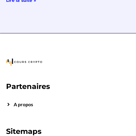
Lire la suite »
Partenaires
A propos
Sitemaps