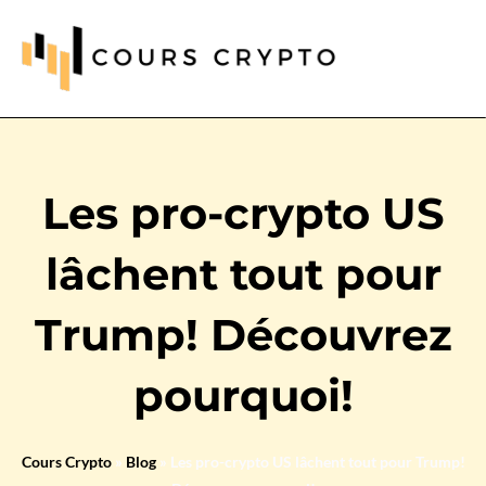
Les pro-crypto US
lâchent tout pour
Trump! Découvrez
pourquoi!
Cours Crypto
»
Blog
»
Les pro-crypto US lâchent tout pour Trump!