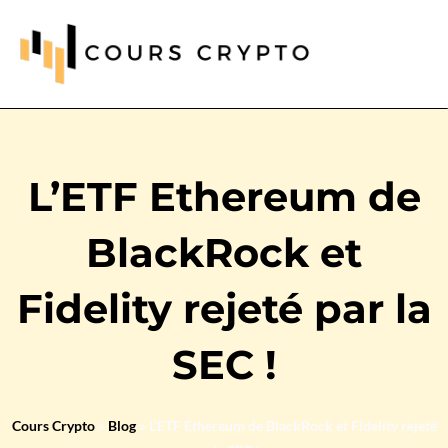
L’ETF Ethereum de
BlackRock et
Fidelity rejeté par la
SEC !
Cours Crypto
»
Blog
»
L’ETF Ethereum de BlackRock et Fidelity rejeté