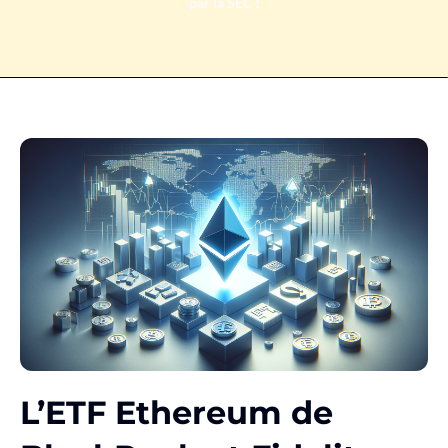
par la SEC !
L’ETF Ethereum de