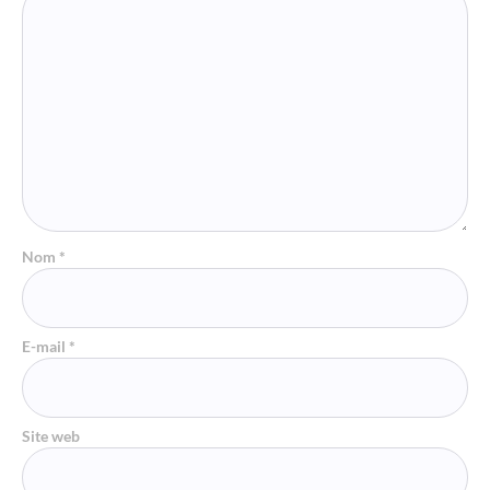
Nom
*
E-mail
*
Site web