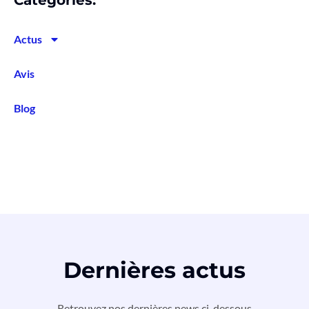
Actus
Avis
Blog
Dernières actus
Retrouvez nos dernières news ci-dessous