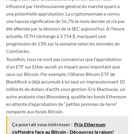
influencé par l’enthousiasme général du marché quant à
une potentielle approbation. La cryptomonnaie a connu
une hausse significative de 56,7% le mois dernier et n’a pas
été affectée par la décision de la SEC aujourd’hui. À l’heure
actuelle, l’ETH s’échange à 3 754 $, marquant une
progression de 13% sur la semaine selon les données de
CoinGecko.
Toutefois, tous ne sont pas convaincus que l’approbation
d’un ETF sur Ether aurait un impact aussi important que
ceux sur Bitcoin. Par exemple, l’iShares Bitcoin ETF de
BlackRock a déjà accumulé à lui seul un impressionnant 10
milliards de dollars d’actifs sous gestion. Eric Blachunas, un
autre analyste chez Bloomberg, qualifie les fonds Ethereum
en attente d’approbation de “petites pommes de terre”
comparés aux fonds Bitcoin.
Ça pourrait vous intéresser :
Prix Ethereum
s'effondre face au Bitcoin - Découvrez la raison!