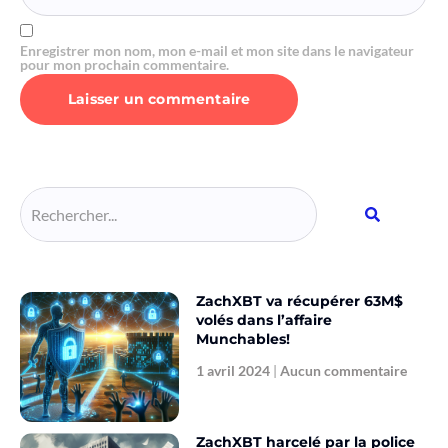
Enregistrer mon nom, mon e-mail et mon site dans le navigateur
pour mon prochain commentaire.
Alternative:
ZachXBT va récupérer 63M$
volés dans l’affaire
Munchables!
1 avril 2024
Aucun commentaire
ZachXBT harcelé par la police