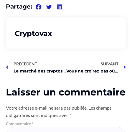
Partage:
Cryptovax
PRÉCEDENT
SUIVANT
Le marché des cryptos explose aujourd’hui, voici pourquoi !
Vous ne croirez pas où nous en sommes dans le marché haussier!
Laisser un commentaire
Votre adresse e-mail ne sera pas publiée.
Les champs
obligatoires sont indiqués avec
*
Commentaire
*