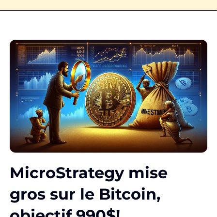
MicroStrategy mise
gros sur le Bitcoin,
objectif 990$!