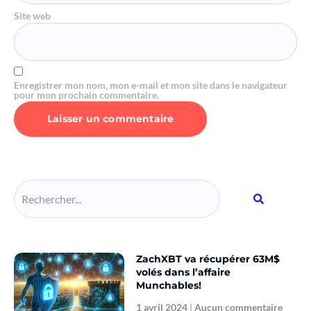
Site web
Enregistrer mon nom, mon e-mail et mon site dans le navigateur
pour mon prochain commentaire.
Alternative:
ZachXBT va récupérer 63M$
volés dans l’affaire
Munchables!
1 avril 2024
Aucun commentaire