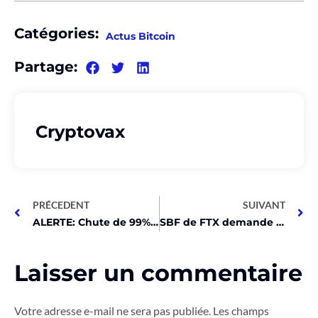
Catégories:
Actus Bitcoin
Partage:
Cryptovax
PRÉCEDENT
SUIVANT
ALERTE: Chute de 99% du token Serenity Shield suite à un piratage!
SBF de FTX demande 6 ans de prison et conseille Solana aux gardiens!
Laisser un commentaire
Votre adresse e-mail ne sera pas publiée.
Les champs