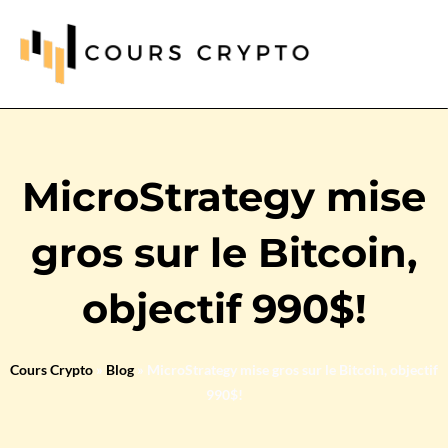
MicroStrategy mise
gros sur le Bitcoin,
objectif 990$!
Cours Crypto
»
Blog
»
MicroStrategy mise gros sur le Bitcoin, objectif
990$!