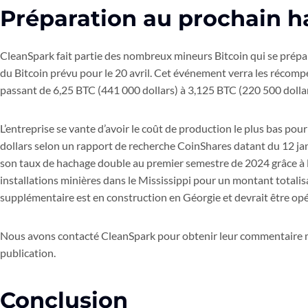
Préparation au prochain h
CleanSpark fait partie des nombreux mineurs Bitcoin qui se prép
du Bitcoin prévu pour le 20 avril. Cet événement verra les récomp
passant de 6,25 BTC (441 000 dollars) à 3,125 BTC (220 500 dollar
L’entreprise se vante d’avoir le coût de production le plus bas pour
dollars selon un rapport de recherche CoinShares datant du 12 jan
son taux de hachage double au premier semestre de 2024 grâce à l
installations minières dans le Mississippi pour un montant totalisa
supplémentaire est en construction en Géorgie et devrait être opé
Nous avons contacté CleanSpark pour obtenir leur commentaire ma
publication.
Conclusion