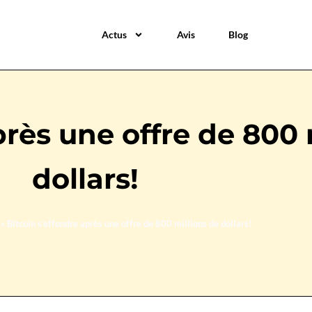
Actus
Avis
Blog
près une offre de 800 
dollars!
»
Bitcoin s’effondre après une offre de 800 millions de dollars!