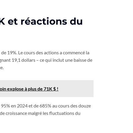
K et réactions du
es de 19%. Le cours des actions a commencé la
gnant 19,1 dollars – ce qui inclut une baisse de
e.
oin explose à plus de 71K $ !
e 95% en 2024 et de 685% au cours des douze
 de croissance malgré les fluctuations du