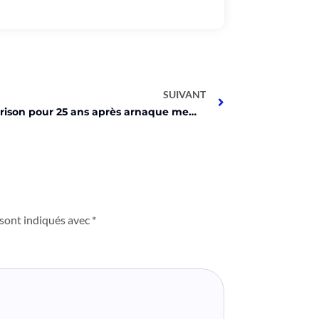
SUIVANT
SBF en prison pour 25 ans après arnaque memecoins!
 sont indiqués avec
*