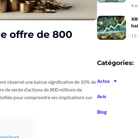
4 a
XR
hal
ne offre de 800
11 
Catégories:
Actus
nt observé une baisse significative de 10% de
e de vente d’actions de 800 millions de
Avis
aillée pour comprendre ses implications sur
Blog
 CleanSpark