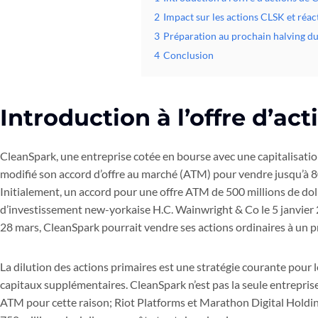
2
Impact sur les actions CLSK et réa
3
Préparation au prochain halving du
4
Conclusion
Introduction à l’offre d’ac
CleanSpark, une entreprise cotée en bourse avec une capitalisation
modifié son accord d’offre au marché (ATM) pour vendre jusqu’à 800
Initialement, un accord pour une offre ATM de 500 millions de doll
d’investissement new-yorkaise H.C. Wainwright & Co le 5 janvier 
28 mars, CleanSpark pourrait vendre ses actions ordinaires à un pr
La dilution des actions primaires est une stratégie courante pour l
capitaux supplémentaires. CleanSpark n’est pas la seule entreprise
ATM pour cette raison; Riot Platforms et Marathon Digital Hold