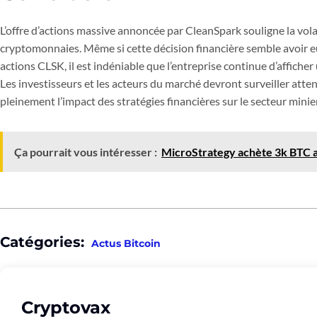
L’offre d’actions massive annoncée par CleanSpark souligne la volat
cryptomonnaies. Même si cette décision financière semble avoir eu
actions CLSK, il est indéniable que l’entreprise continue d’affiche
Les investisseurs et les acteurs du marché devront surveiller atte
pleinement l’impact des stratégies financières sur le secteur minie
Ça pourrait vous intéresser :
MicroStrategy achète 3k BTC al
Catégories:
Actus Bitcoin
Cryptovax