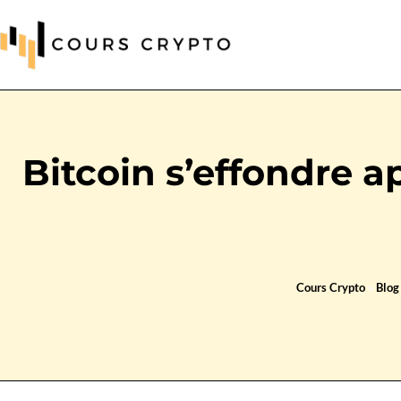
Bitcoin s’effondre a
Cours Crypto
»
Blog