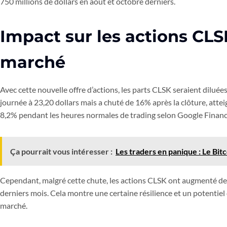
750 millions de dollars en août et octobre derniers.
Impact sur les actions CLS
marché
Avec cette nouvelle offre d’actions, les parts CLSK seraient dilué
journée à 23,20 dollars mais a chuté de 16% après la clôture, attei
8,2% pendant les heures normales de trading selon Google Financ
Ça pourrait vous intéresser :
Les traders en panique : Le Bitc
Cependant, malgré cette chute, les actions CLSK ont augmenté d
derniers mois. Cela montre une certaine résilience et un potentiel
marché.