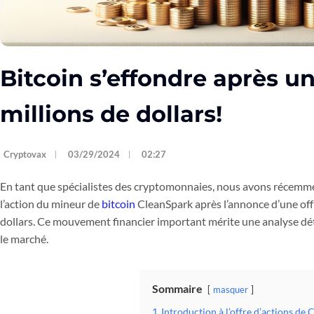
Bitcoin s’effondre après u
millions de dollars!
Cryptovax
03/29/2024
02:27
En tant que spécialistes des cryptomonnaies, nous avons récemme
l’action du mineur de
bitcoin
CleanSpark après l’annonce d’une offr
dollars. Ce mouvement financier important mérite une analyse dét
le marché.
Sommaire
masquer
1
Introduction à l’offre d’actions de