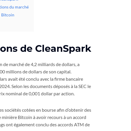
ctions du marché
 Bitcoin
tions de CleanSpark
 de marché de 4,2 milliards de dollars, a
 millions de dollars de son capital.
ars avait été conclu avec la firme bancaire
2024. Selon les documents déposés à la SEC le
ix nominal de 0,001 dollar par action.
es sociétés cotées en bourse afin d’obtenir des
 minière Bitcoin à avoir recours à un accord
ings ont également conclu des accords ATM de