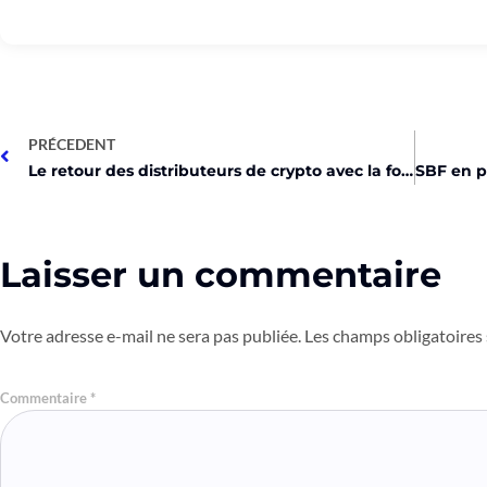
PRÉCEDENT
Le retour des distributeurs de crypto avec la folie du Bitcoin!
Laisser un commentaire
Votre adresse e-mail ne sera pas publiée.
Les champs obligatoires
Commentaire
*