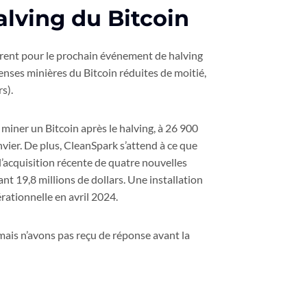
alving du Bitcoin
arent pour le prochain événement de halving
enses minières du Bitcoin réduites de moitié,
s).
 miner un Bitcoin après le halving, à 26 900
vier. De plus, CleanSpark s’attend à ce que
’acquisition récente de quatre nouvelles
nt 19,8 millions de dollars. Une installation
rationnelle en avril 2024.
is n’avons pas reçu de réponse avant la