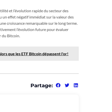
ilité et l’évolution rapide du secteur des
 un effet négatif immédiat sur la valeur des
r une croissance remarquable sur le long terme.
ntivement l’évolution future pour évaluer
r du Bitcoin.
ors que les ETF Bitcoin dépassent l'or!
Partage: