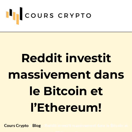
Reddit investit
massivement dans
le Bitcoin et
l’Ethereum!
Cours Crypto
»
Blog
»
Reddit investit massivement dans le Bitcoin et