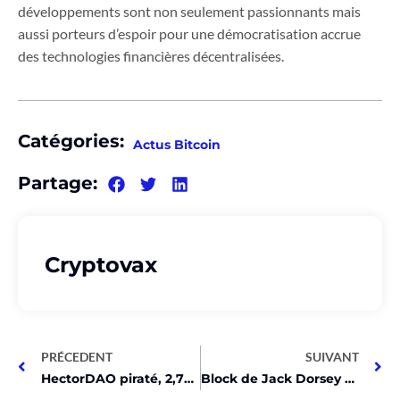
développements sont non seulement passionnants mais
aussi porteurs d’espoir pour une démocratisation accrue
des technologies financières décentralisées.
Catégories:
Actus Bitcoin
Partage:
Cryptovax
PRÉCEDENT
SUIVANT
HectorDAO piraté, 2,7M$ volés, société de faillite intervient!
Block de Jack Dorsey explose avec 90% de profits en Bitcoin!