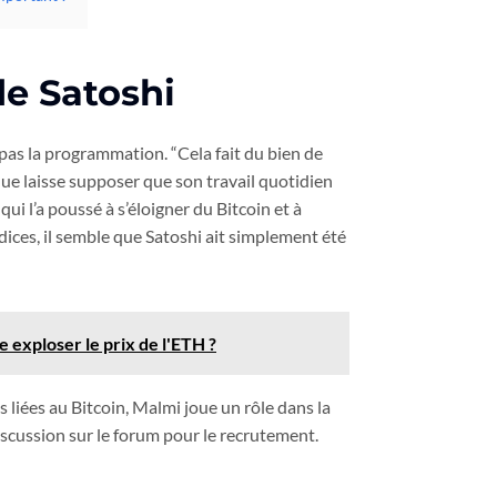
de Satoshi
e pas la programmation. “Cela fait du bien de
que laisse supposer que son travail quotidien
ui l’a poussé à s’éloigner du Bitcoin et à
dices, il semble que Satoshi ait simplement été
re exploser le prix de l'ETH ?
s liées au Bitcoin, Malmi joue un rôle dans la
scussion sur le forum pour le recrutement.