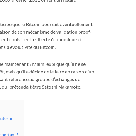
nticipe que le Bitcoin pourrait éventuellement
ison de son mécanisme de validation proof-
ment choisir entre liberté économique et
is d’évolutivité du Bitcoin.
e maintenant ? Malmi explique qu’il ne se
, mais qu’il a décidé de le faire en raison d’un
sant référence au groupe d’échanges de
 qui prétendait être Satoshi Nakamoto.
Satoshi
mportant ?