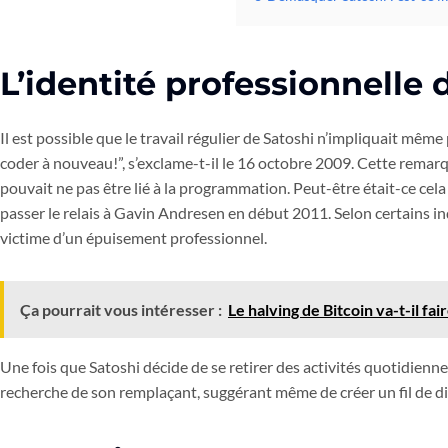
L’identité professionnelle 
Il est possible que le travail régulier de Satoshi n’impliquait mêm
coder à nouveau!”, s’exclame-t-il le 16 octobre 2009. Cette remar
pouvait ne pas être lié à la programmation. Peut-être était-ce cela q
passer le relais à Gavin Andresen en début 2011. Selon certains in
victime d’un épuisement professionnel.
Ça pourrait vous intéresser :
Le halving de Bitcoin va-t-il fai
Une fois que Satoshi décide de se retirer des activités quotidienne
recherche de son remplaçant, suggérant même de créer un fil de di