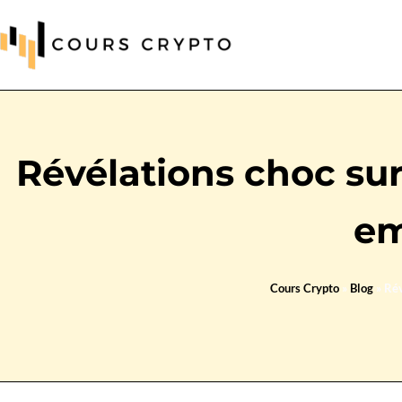
Révélations choc sur
em
Cours Crypto
»
Blog
»
Rév