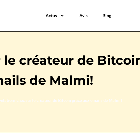
Actus
Avis
Blog
 le créateur de Bitcoi
ails de Malmi!
élations choc sur le créateur de Bitcoin grâce aux emails de Malmi!