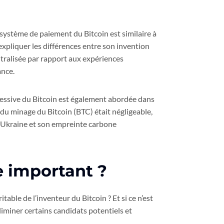
ystème de paiement du Bitcoin est similaire à
xpliquer les différences entre son invention
tralisée par rapport aux expériences
ance.
essive du Bitcoin est également abordée dans
du minage du Bitcoin (BTC) était négligeable,
l’Ukraine et son empreinte carbone
e important ?
table de l’inventeur du Bitcoin ? Et si ce n’est
éliminer certains candidats potentiels et