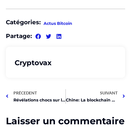
Catégories:
Actus Bitcoin
Partage:
Cryptovax
PRÉCEDENT
SUIVANT
Révélations chocs sur le Bitcoin et emails de Satoshi!
Chine: La blockchain déclenche une action choc du Parquet Suprême!
Laisser un commentaire