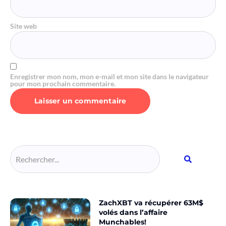
Site web
Enregistrer mon nom, mon e-mail et mon site dans le navigateur
pour mon prochain commentaire.
Alternative:
ZachXBT va récupérer 63M$
volés dans l’affaire
Munchables!