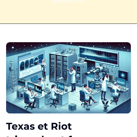
énergétiques US !
Texas et Riot