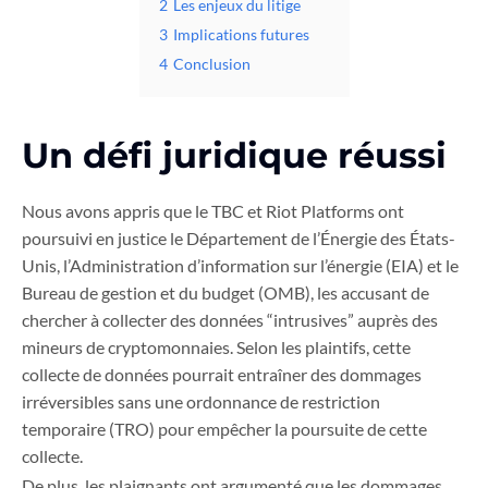
2
Les enjeux du litige
3
Implications futures
4
Conclusion
Un défi juridique réussi
Nous avons appris que le TBC et Riot Platforms ont
poursuivi en justice le Département de l’Énergie des États-
Unis, l’Administration d’information sur l’énergie (EIA) et le
Bureau de gestion et du budget (OMB), les accusant de
chercher à collecter des données “intrusives” auprès des
mineurs de cryptomonnaies. Selon les plaintifs, cette
collecte de données pourrait entraîner des dommages
irréversibles sans une ordonnance de restriction
temporaire (TRO) pour empêcher la poursuite de cette
collecte.
De plus, les plaignants ont argumenté que les dommages