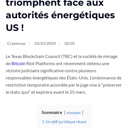
triomphent face aux
autorités énergétiques
US !
Cryptovax
02/25/2024
02:05
Le Texas Blockchain Council (TBC) et la société de minage
de
Bitcoin
Riot Platforms ont récemment obtenu une
victoire judiciaire significative contre plusieurs
responsables énergétiques des États-Unis. L’ordonnance de
restriction temporaire accordée par le juge vise à “préserver
le statu quo” et expirera avant le 25 mars.
Sommaire
masquer
1
Un défi juridique réussi