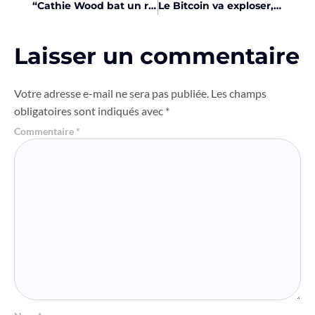
“Cathie Wood bat un record avec son ETF Bitcoin à 72K$”
Le Bitcoin va exploser, les traders l’affirment!
Laisser un commentaire
Votre adresse e-mail ne sera pas publiée.
Les champs
obligatoires sont indiqués avec
*
Commentaire
*