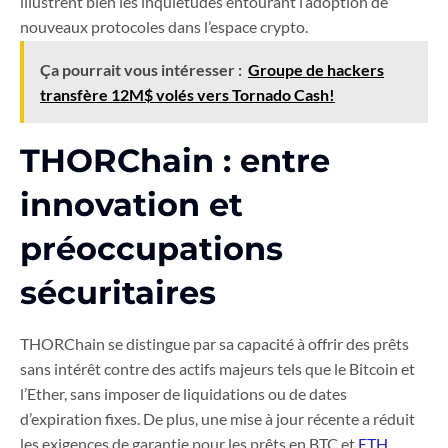
illustrent bien les inquiétudes entourant l’adoption de
nouveaux protocoles dans l’espace crypto.
Ça pourrait vous intéresser :
Groupe de hackers
transfère 12M$ volés vers Tornado Cash!
THORChain : entre
innovation et
préoccupations
sécuritaires
THORChain se distingue par sa capacité à offrir des prêts
sans intérêt contre des actifs majeurs tels que le Bitcoin et
l’Ether, sans imposer de liquidations ou de dates
d’expiration fixes. De plus, une mise à jour récente a réduit
les exigences de garantie pour les prêts en BTC et
ETH
.