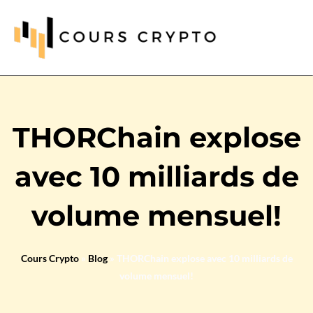
THORChain explose
avec 10 milliards de
volume mensuel!
Cours Crypto
»
Blog
»
THORChain explose avec 10 milliards de
volume mensuel!