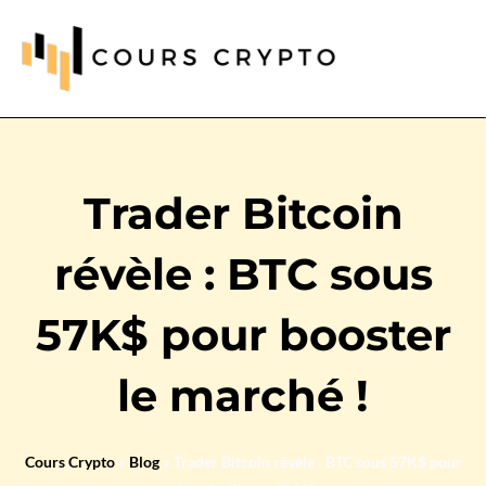
Trader Bitcoin
révèle : BTC sous
57K$ pour booster
le marché !
Cours Crypto
»
Blog
»
Trader Bitcoin révèle : BTC sous 57K$ pour