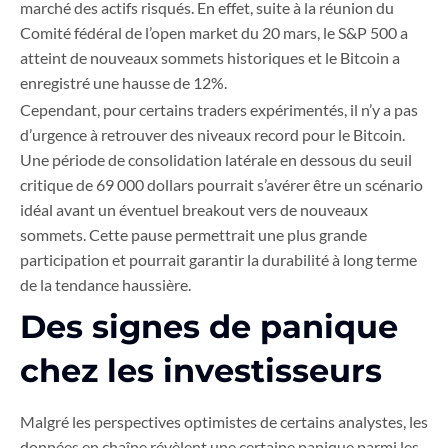
marché des actifs risqués. En effet, suite à la réunion du
Comité fédéral de l’open market du 20 mars, le S&P 500 a
atteint de nouveaux sommets historiques et le Bitcoin a
enregistré une hausse de 12%.
Cependant, pour certains traders expérimentés, il n’y a pas
d’urgence à retrouver des niveaux record pour le Bitcoin.
Une période de consolidation latérale en dessous du seuil
critique de 69 000 dollars pourrait s’avérer être un scénario
idéal avant un éventuel breakout vers de nouveaux
sommets. Cette pause permettrait une plus grande
participation et pourrait garantir la durabilité à long terme
de la tendance haussière.
Des signes de panique
chez les investisseurs
Malgré les perspectives optimistes de certains analystes, les
données en chaîne révèlent une certaine panique parmi les