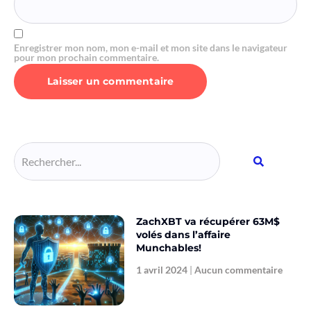
Enregistrer mon nom, mon e-mail et mon site dans le navigateur
pour mon prochain commentaire.
Alternative:
ZachXBT va récupérer 63M$
volés dans l’affaire
Munchables!
1 avril 2024
Aucun commentaire