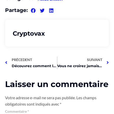
Partage:
Cryptovax
PRÉCEDENT
SUIVANT
Découvrez comment le Bitcoin a sauvé le monde de la crise financière !
Vous ne croirez jamais ce que cet exec d’OKX dit sur les jeux Web3!
Laisser un commentaire
Votre adresse e-mail ne sera pas publiée.
Les champs
obligatoires sont indiqués avec
*
Commentaire
*