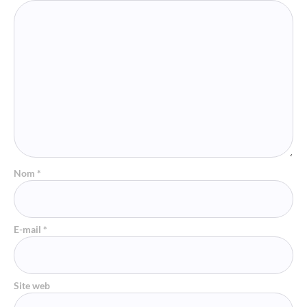
Nom
*
E-mail
*
Site web