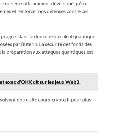
que ne sera suffisamment développé qu’en
tèmes et renforcer nos défenses contre ces
es progrès dans le domaine du calcul quantique
osées par Buterin. La sécurité des fonds des
et la préparation aux attaques quantiques est
cet exec d'OKX dit sur les jeux Web3!
suivant notre site cours-crypto.fr pour plus