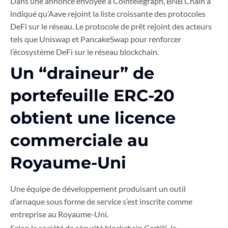
Dans une annonce envoyée à Cointelegraph, BNB Chain a
indiqué qu’Aave rejoint la liste croissante des protocoles
DeFi sur le réseau. Le protocole de prêt rejoint des acteurs
tels que Uniswap et PancakeSwap pour renforcer
l’écosystème DeFi sur le réseau blockchain.
Un “draineur” de
portefeuille ERC-20
obtient une licence
commerciale au
Royaume-Uni
Une équipe de développement produisant un outil
d’arnaque sous forme de service s’est inscrite comme
entreprise au Royaume-Uni.
Selon la société de sécurité blockchain CertiK, le