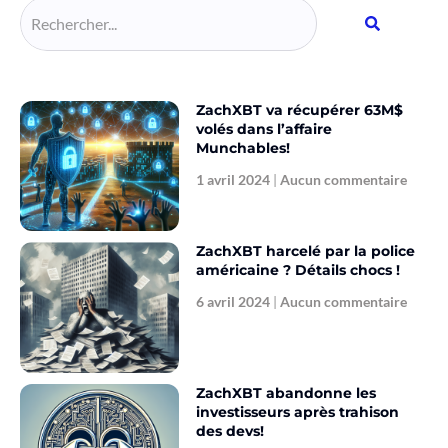
ZachXBT va récupérer 63M$
volés dans l’affaire
Munchables!
1 avril 2024
Aucun commentaire
ZachXBT harcelé par la police
américaine ? Détails chocs !
6 avril 2024
Aucun commentaire
ZachXBT abandonne les
investisseurs après trahison
des devs!