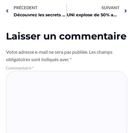
PRÉCEDENT
SUIVANT
Découvrez les secrets inédits du Bitcoin révélés par Satoshi!
UNI explose de 50% après une proposition choc !
Laisser un commentaire
Votre adresse e-mail ne sera pas publiée.
Les champs
obligatoires sont indiqués avec
*
Commentaire
*