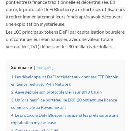
pont entre la finance traditionnelle et décentralisée. En
outre, le protocole DeFi Blueberry a exhorté ses utilisateurs
à retirer immédiatement leurs fonds après avoir découvert
une exploitation mystérieuse.
Les 100 principaux tokens DeFi par capitalisation boursière
ont continué leur élan haussier, avec une valeur totale
verrouillée (TVL) dépassant les 80 milliards de dollars.
Sommaire
masquer
1
Les développeurs DeFi accèdent aux données ETF Bitcoin
en temps réel avec Pyth Network
2
Aave déploie son protocole DeFi sur BNB Chain
3
Un “draineur” de portefeuille ERC-20 obtient une licence
commerciale au Royaume-Uni
4
Le protocole DeFi Blueberry suspend les prêts suite à une
exploitation mystérieuse
5
Aperçu du marché DeFi