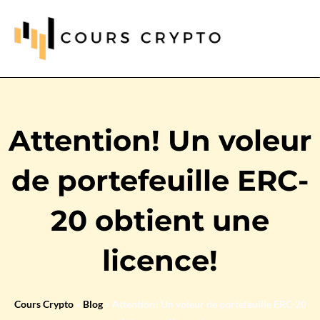
Attention! Un voleur
de portefeuille ERC-
20 obtient une
licence!
Cours Crypto
»
Blog
»
Attention! Un voleur de portefeuille ERC-20