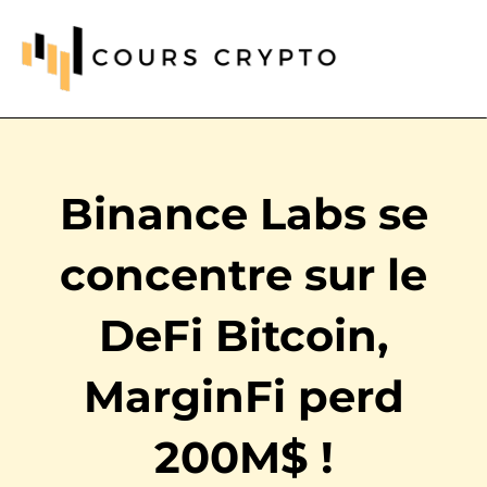
Binance Labs se
concentre sur le
DeFi Bitcoin,
MarginFi perd
200M$ !