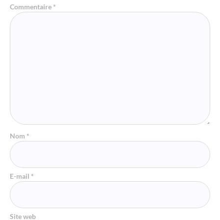
Commentaire
*
Nom
*
E-mail
*
Site web