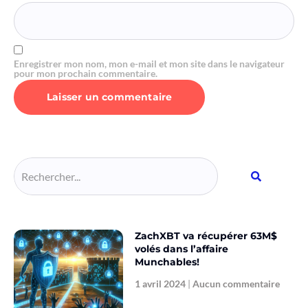
Enregistrer mon nom, mon e-mail et mon site dans le navigateur
pour mon prochain commentaire.
Alternative:
ZachXBT va récupérer 63M$
volés dans l’affaire
Munchables!
1 avril 2024
Aucun commentaire