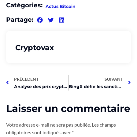
Catégories:
Actus Bitcoin
Partage:
Cryptovax
PRÉCEDENT
SUIVANT
Analyse des prix crypto: les 10 meilleurs à acheter maintenant!
BingX défie les sanctions et soutient les Iraniens!
Laisser un commentaire
Votre adresse e-mail ne sera pas publiée.
Les champs
obligatoires sont indiqués avec
*