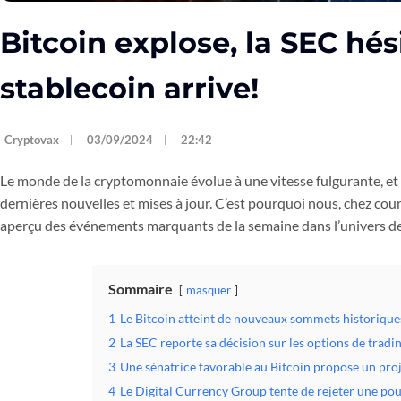
Bitcoin explose, la SEC hésit
stablecoin arrive!
Cryptovax
03/09/2024
22:42
Le monde de la cryptomonnaie évolue à une vitesse fulgurante, et il 
dernières nouvelles et mises à jour. C’est pourquoi nous, chez cou
aperçu des événements marquants de la semaine dans l’univers des
Sommaire
masquer
1
Le Bitcoin atteint de nouveaux sommets historique
2
La SEC reporte sa décision sur les options de tradi
3
Une sénatrice favorable au Bitcoin propose un proje
4
Le Digital Currency Group tente de rejeter une pou