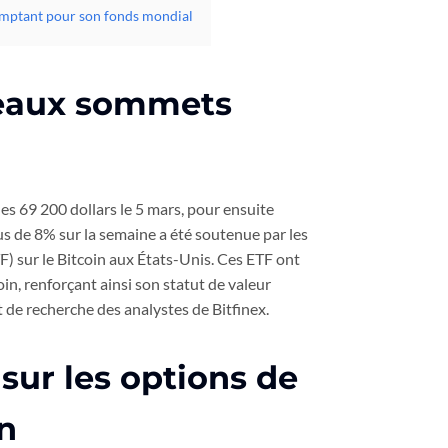
omptant pour son fonds mondial
veaux sommets
es 69 200 dollars le 5 mars, pour ensuite
lus de 8% sur la semaine a été soutenue par les
) sur le Bitcoin aux États-Unis. Ces ETF ont
in, renforçant ainsi son statut de valeur
t de recherche des analystes de Bitfinex.
sur les options de
in