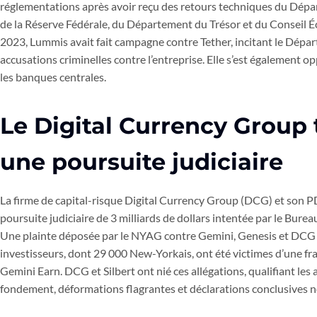
réglementations après avoir reçu des retours techniques du Dépa
de la Réserve Fédérale, du Département du Trésor et du Conseil 
2023, Lummis avait fait campagne contre Tether, incitant le Dépar
accusations criminelles contre l’entreprise. Elle s’est égalemen
les banques centrales.
Le Digital Currency Group 
une poursuite judiciaire
La firme de capital-risque Digital Currency Group (DCG) et son PD
poursuite judiciaire de 3 milliards de dollars intentée par le Bu
Une plainte déposée par le NYAG contre Gemini, Genesis et DCG
investisseurs, dont 29 000 New-Yorkais, ont été victimes d’une f
Gemini Earn. DCG et Silbert ont nié ces allégations, qualifiant le
fondement, déformations flagrantes et déclarations conclusives n