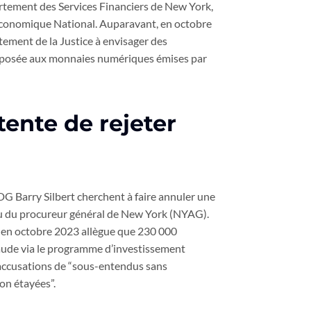
rtement des Services Financiers de New York,
Économique National. Auparavant, en octobre
tement de la Justice à envisager des
t opposée aux monnaies numériques émises par
tente de rejeter
G Barry Silbert cherchent à faire annuler une
reau du procureur général de New York (NYAG).
 en octobre 2023 allègue que 230 000
raude via le programme d’investissement
s accusations de “sous-entendus sans
on étayées”.