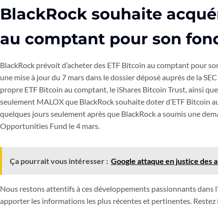
BlackRock souhaite acquér
au comptant pour son fon
BlackRock prévoit d’acheter des ETF Bitcoin au comptant pour so
une mise à jour du 7 mars dans le dossier déposé auprès de la SE
propre ETF Bitcoin au comptant, le iShares Bitcoin Trust, ainsi qu
seulement MALOX que BlackRock souhaite doter d’ETF Bitcoin au c
quelques jours seulement après que BlackRock a soumis une dema
Opportunities Fund le 4 mars.
Ça pourrait vous intéresser :
Google attaque en justice des 
Nous restons attentifs à ces développements passionnants dans l
apporter les informations les plus récentes et pertinentes. Restez