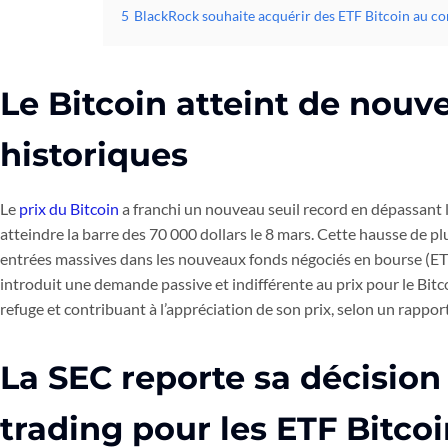
5
BlackRock souhaite acquérir des ETF Bitcoin au c
Le Bitcoin atteint de nou
historiques
Le
prix du Bitcoin
a franchi un nouveau seuil record en dépassant l
atteindre la barre des 70 000 dollars le 8 mars. Cette hausse de p
entrées massives dans les nouveaux fonds négociés en bourse (ETF
introduit une demande passive et indifférente au prix pour le Bitco
refuge et contribuant à l’appréciation de son prix, selon un rappor
La SEC reporte sa décision 
trading pour les ETF Bitco