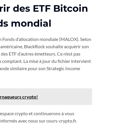
ir des ETF Bitcoin
ds mondial
n Fonds d’allocation mondiale (MALOX). Selon
C américaine, BlackRock souhaite acquérir son
e des ETF d’autres émetteurs. Ce n’est pas
omptant. La mise à jour du fichier intervient
nde similaire pour son Strategic Income
arnaqueurs crypto!
’espace crypto et continuerons à vous
 informés avec nous sur cours-crypto.fr.