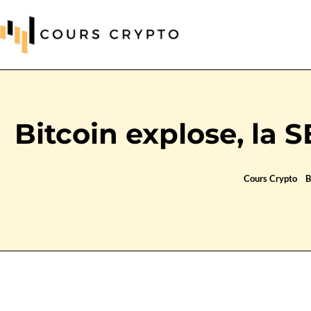
Bitcoin explose, la SE
Cours Crypto
»
B