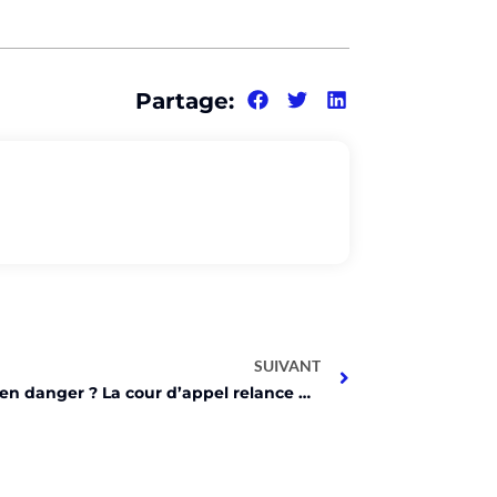
Partage:
SUIVANT
Binance en danger ? La cour d’appel relance un procès !