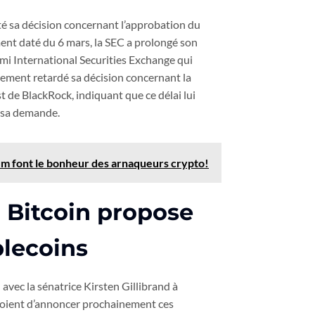
é sa décision concernant l’approbation du
ent daté du 6 mars, la SEC a prolongé son
mi International Securities Exchange qui
lement retardé sa décision concernant la
t de BlackRock, indiquant que ce délai lui
 sa demande.
eum font le bonheur des arnaqueurs crypto!
 Bitcoin propose
blecoins
avec la sénatrice Kirsten Gillibrand à
évoient d’annoncer prochainement ces