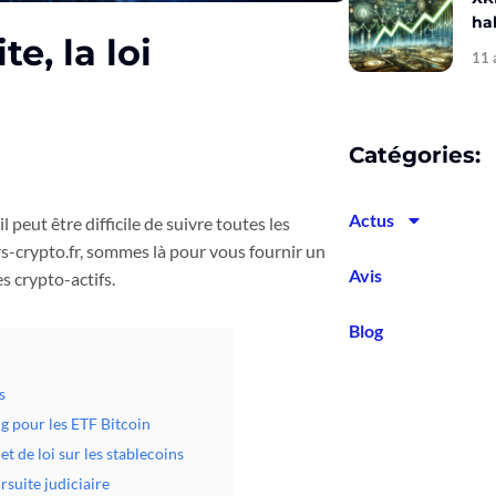
hal
e, la loi
11 
Catégories:
Actus
peut être difficile de suivre toutes les
rs-crypto.fr, sommes là pour vous fournir un
Avis
 crypto-actifs.
Blog
s
ng pour les ETF Bitcoin
t de loi sur les stablecoins
rsuite judiciaire