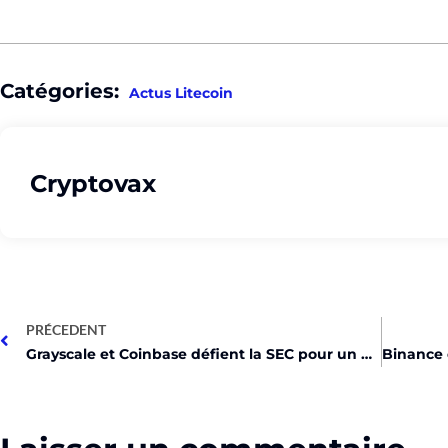
Catégories:
Actus Litecoin
Cryptovax
PRÉCEDENT
Grayscale et Coinbase défient la SEC pour un ETF Ether!