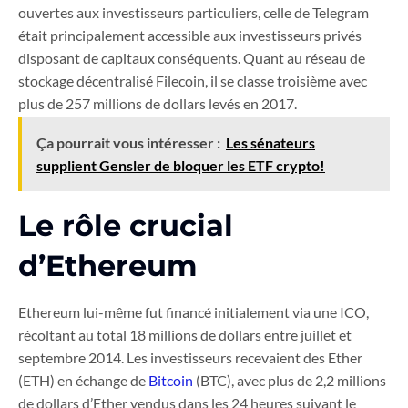
ouvertes aux investisseurs particuliers, celle de Telegram
était principalement accessible aux investisseurs privés
disposant de capitaux conséquents. Quant au réseau de
stockage décentralisé Filecoin, il se classe troisième avec
plus de 257 millions de dollars levés en 2017.
Ça pourrait vous intéresser :
Les sénateurs
supplient Gensler de bloquer les ETF crypto!
Le rôle crucial
d’Ethereum
Ethereum lui-même fut financé initialement via une ICO,
récoltant au total 18 millions de dollars entre juillet et
septembre 2014. Les investisseurs recevaient des Ether
(ETH) en échange de
Bitcoin
(BTC), avec plus de 2,2 millions
de dollars d’Ether vendus dans les 24 heures suivant le