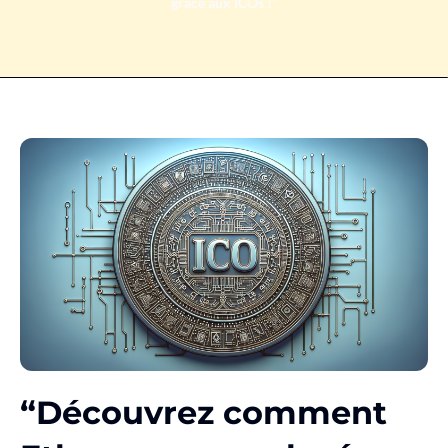
grâce aux ICOs !”
“Découvrez comment