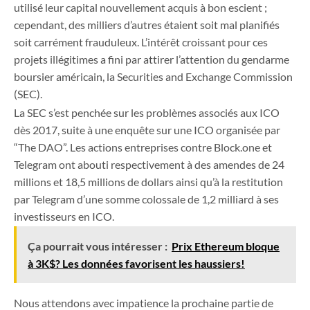
utilisé leur capital nouvellement acquis à bon escient ;
cependant, des milliers d’autres étaient soit mal planifiés
soit carrément frauduleux. L’intérêt croissant pour ces
projets illégitimes a fini par attirer l’attention du gendarme
boursier américain, la Securities and Exchange Commission
(SEC).
La SEC s’est penchée sur les problèmes associés aux ICO
dès 2017, suite à une enquête sur une ICO organisée par
“The DAO”. Les actions entreprises contre Block.one et
Telegram ont abouti respectivement à des amendes de 24
millions et 18,5 millions de dollars ainsi qu’à la restitution
par Telegram d’une somme colossale de 1,2 milliard à ses
investisseurs en ICO.
Ça pourrait vous intéresser :
Prix Ethereum bloque
à 3K$? Les données favorisent les haussiers!
Nous attendons avec impatience la prochaine partie de