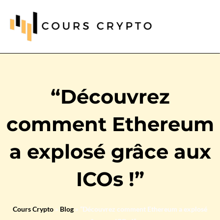
“Découvrez
comment Ethereum
a explosé grâce aux
ICOs !”
Cours Crypto
»
Blog
»
“Découvrez comment Ethereum a explosé