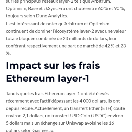
sur les principaux réseaux layer-2 tels que Arbitrum,
Optimism, Base et zkSync Era ont chuté entre 60 % et 90 %,
toujours selon Dune Analytics.
Il est intéressant de noter qu’Arbitrum et Optimism
continuent de dominer l’écosystème layer-2 avec une valeur
totale bloquée combinée de 23 milliards de dollars, leur
conférant respectivement une part de marché de 42 % et 23
%.
Impact sur les frais
Ethereum layer-1
Tandis que les frais Ethereum layer-1 ont été élevés
récemment avec l’actif dépassant les 4 000 dollars, ils ont
depuis reculé. Actuellement, un transfert Ether (ETH) coûte
environ 2,1 dollars, un transfert USD Coin (USDC) environ
5 dollars mais un échange sur Uniswap avoisine les 16
dollars selon Gasfees.io.