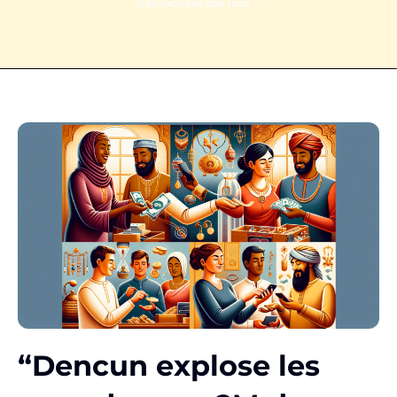
transactions par jour !”
“Dencun explose les