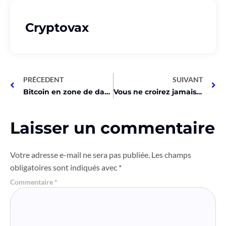
Cryptovax
PRÉCEDENT
SUIVANT
Bitcoin en zone de danger avant le halving, les PDG optimistes !
Vous ne croirez jamais combien a été levé en 3 jours!
Laisser un commentaire
Votre adresse e-mail ne sera pas publiée.
Les champs
obligatoires sont indiqués avec
*
Commentaire
*