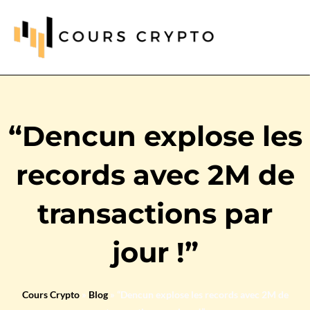
“Dencun explose les
records avec 2M de
transactions par
jour !”
Cours Crypto
»
Blog
»
“Dencun explose les records avec 2M de