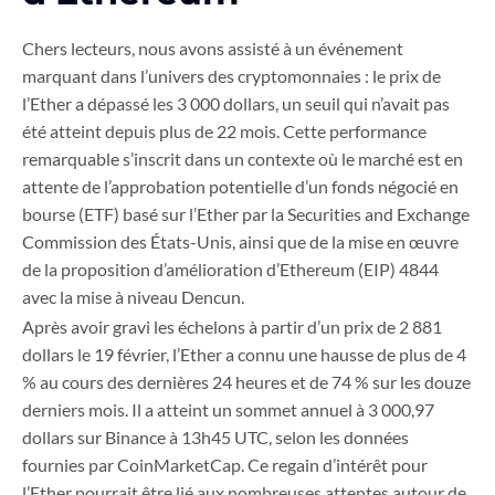
Chers lecteurs, nous avons assisté à un événement
marquant dans l’univers des cryptomonnaies : le prix de
l’Ether a dépassé les 3 000 dollars, un seuil qui n’avait pas
été atteint depuis plus de 22 mois. Cette performance
remarquable s’inscrit dans un contexte où le marché est en
attente de l’approbation potentielle d’un fonds négocié en
bourse (ETF) basé sur l’Ether par la Securities and Exchange
Commission des États-Unis, ainsi que de la mise en œuvre
de la proposition d’amélioration d’Ethereum (EIP) 4844
avec la mise à niveau Dencun.
Après avoir gravi les échelons à partir d’un prix de 2 881
dollars le 19 février, l’Ether a connu une hausse de plus de 4
% au cours des dernières 24 heures et de 74 % sur les douze
derniers mois. Il a atteint un sommet annuel à 3 000,97
dollars sur Binance à 13h45 UTC, selon les données
fournies par CoinMarketCap. Ce regain d’intérêt pour
l’Ether pourrait être lié aux nombreuses attentes autour de