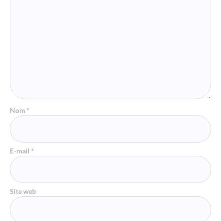
Nom
*
E-mail
*
Site web