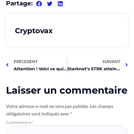
Partage:
Cryptovax
PRÉCEDENT
SUIVANT
Attention ! Voici ce qui a secoué le monde de la crypto aujourd’hui !
Starknet’s STRK atteint 7$ sur Binance, des millions de jetons réclamés
Laisser un commentaire
Votre adresse e-mail ne sera pas publiée.
Les champs
obligatoires sont indiqués avec
*
Commentaire
*