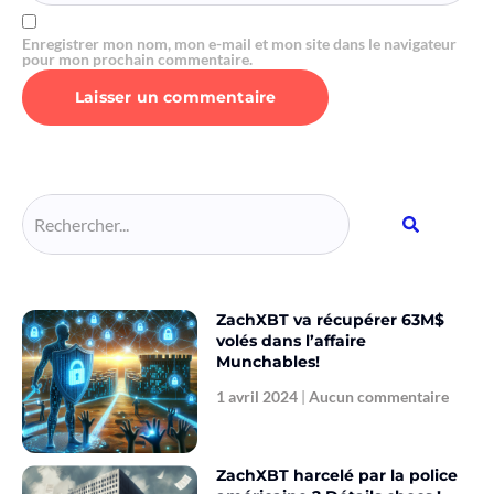
Enregistrer mon nom, mon e-mail et mon site dans le navigateur
pour mon prochain commentaire.
Alternative:
ZachXBT va récupérer 63M$
volés dans l’affaire
Munchables!
1 avril 2024
Aucun commentaire
ZachXBT harcelé par la police