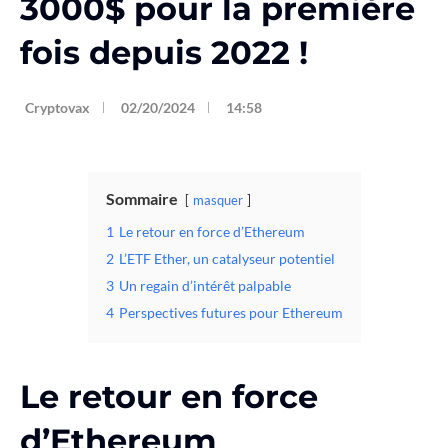
3000$ pour la première
fois depuis 2022 !
Cryptovax
02/20/2024
14:58
Sommaire
masquer
1
Le retour en force d’Ethereum
2
L’ETF Ether, un catalyseur potentiel
3
Un regain d’intérêt palpable
4
Perspectives futures pour Ethereum
Le retour en force
d’Ethereum