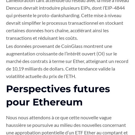
L’amélioration tant attendue du réseau avec la mise à niveau
Dencun devrait introduire plusieurs EIPs, dont l’EIP-4844
qui présente le proto-danksharding. Cette mise à niveau
devrait simplifier le processus transactionnel en stockant
certaines données hors chaîne, accélérant ainsi les
transactions et réduisant les coûts.
Les données provenant de CoinGlass montrent une
augmentation croissante de l’intérêt ouvert (OI) sur le
marché des contrats à terme sur Ether, atteignant un record
de 10,19 milliards de dollars. Cette tendance valide la
volatilité actuelle du prix de l’ETH.
Perspectives futures
pour Ethereum
Nous nous attendons à ce que cette nouvelle vague
haussière se poursuive au milieu des nouvelles concernant
une approbation potentielle d’un ETF Ether au comptant et