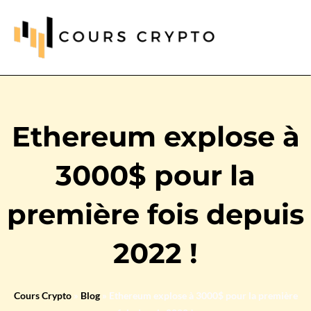
Ethereum explose à
3000$ pour la
première fois depuis
2022 !
Cours Crypto
»
Blog
»
Ethereum explose à 3000$ pour la première