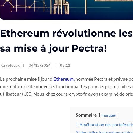
Ethereum révolutionne les 
sa mise à jour Pectra!
Cryptovax
04/12/2024
08:12
La prochaine mise à jour d’
Ethereum
, nommée Pectra et prévue po
une multitude de nouvelles fonctionnalités pour les portefeuilles
utilisateur (UX). Nous, chez cours-crypto.fr, avons examiné de près
Sommaire
masquer
1
Amélioration des portefeuill
2
Nouvelles instructions opéra