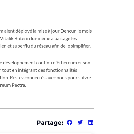
m aient déployé la mise à jour Dencun le mois
2. Vitalik Buterin lui-même a partagé les
en et superflu du réseau afin de le simplifier.
le développement continu d’Ethereum et son
ur tout en intégrant des fonctionnalités
tion. Restez connectés avec nous pour suivre
ereum Pectra.
Partage: