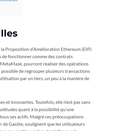
lles
de la Proposition d’Amélioration Ethereum (EIP)
ds de fonctionner comme des contrats
que MetaMask, pourront réaliser des opérations
ra possible de regrouper plusieurs transactions
ilisation par un tiers, un peu à la manière de
s et innovantes. Toutefois, elle n’est pas sans
iétudes quant à la possibilité qu’une
tous ses actifs. Malgré ces préoccupations
 de Gaslite, soulignent que les utilisateurs