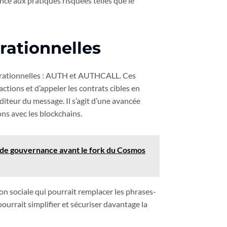
nce aux pratiques risquées telles que le
rationnelles
pérationnelles : AUTH et AUTHCALL. Ces
ctions et d’appeler les contrats cibles en
éditeur du message. Il s’agit d’une avancée
ons avec les blockchains.
in de gouvernance avant le fork du Cosmos
ion sociale qui pourrait remplacer les phrases-
urrait simplifier et sécuriser davantage la