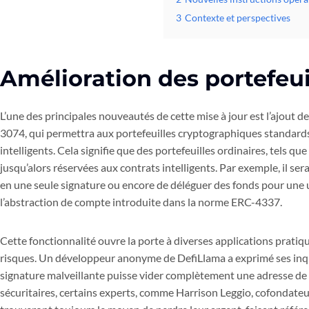
3
Contexte et perspectives
Amélioration des portefeui
L’une des principales nouveautés de cette mise à jour est l’ajout 
3074, qui permettra aux portefeuilles cryptographiques standar
intelligents. Cela signifie que des portefeuilles ordinaires, tels 
jusqu’alors réservées aux contrats intelligents. Par exemple, il se
en une seule signature ou encore de déléguer des fonds pour une ut
l’abstraction de compte introduite dans la norme ERC-4337.
Cette fonctionnalité ouvre la porte à diverses applications pratique
risques. Un développeur anonyme de DefiLlama a exprimé ses inqu
signature malveillante puisse vider complètement une adresse de 
sécuritaires, certains experts, comme Harrison Leggio, cofondateur