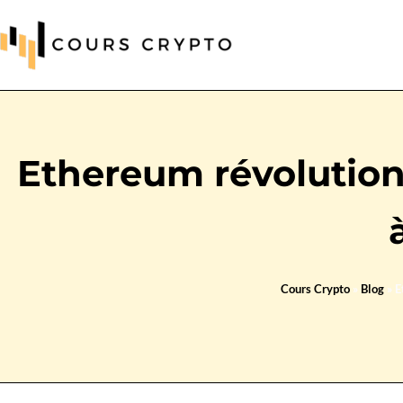
Ethereum révolutionn
Cours Crypto
»
Blog
»
E