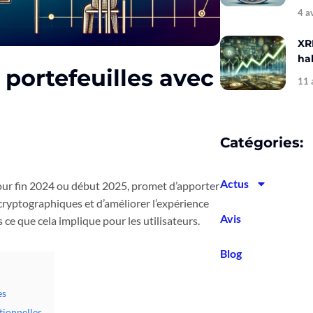
4 a
XR
hal
portefeuilles avec
11 
Catégories:
Actus
ur fin 2024 ou début 2025, promet d’apporter
 cryptographiques et d’améliorer l’expérience
Avis
 ce que cela implique pour les utilisateurs.
Blog
es
tionnelles