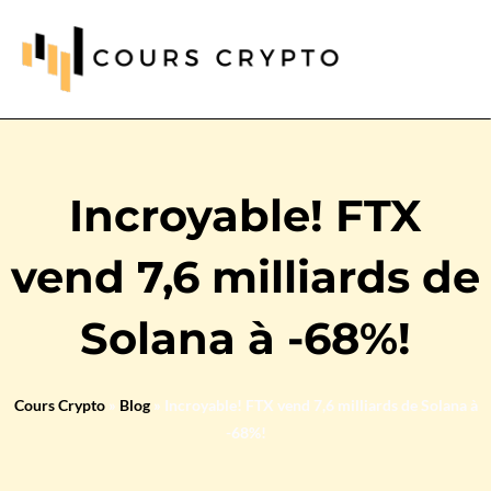
Incroyable! FTX
vend 7,6 milliards de
Solana à -68%!
Cours Crypto
»
Blog
»
Incroyable! FTX vend 7,6 milliards de Solana à
-68%!