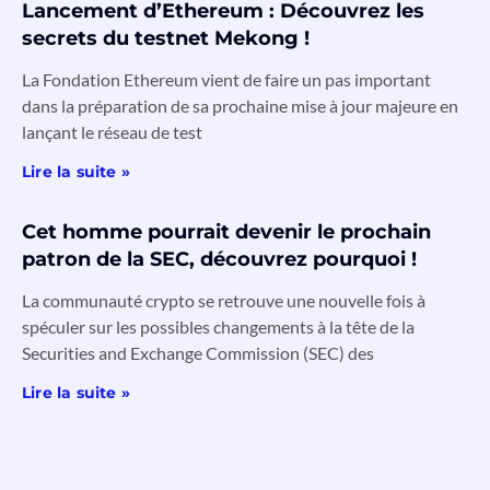
Lancement d’Ethereum : Découvrez les
secrets du testnet Mekong !
La Fondation Ethereum vient de faire un pas important
dans la préparation de sa prochaine mise à jour majeure en
lançant le réseau de test
Lire la suite »
Cet homme pourrait devenir le prochain
patron de la SEC, découvrez pourquoi !
La communauté crypto se retrouve une nouvelle fois à
spéculer sur les possibles changements à la tête de la
Securities and Exchange Commission (SEC) des
Lire la suite »