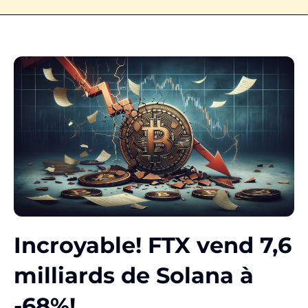
Incroyable! FTX vend 7,6
milliards de Solana à
-68%!