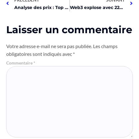
Analyse des prix : Top 10 des cryptos à suivre !
Web3 explose avec 225K utilisateurs en 1 mois! Découvrez comment!
Laisser un commentaire
Votre adresse e-mail ne sera pas publiée.
Les champs
obligatoires sont indiqués avec
*
Commentaire
*