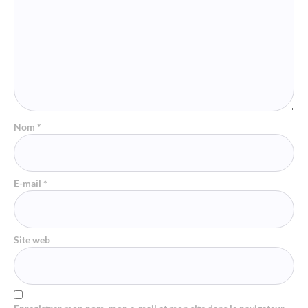
Nom
*
E-mail
*
Site web