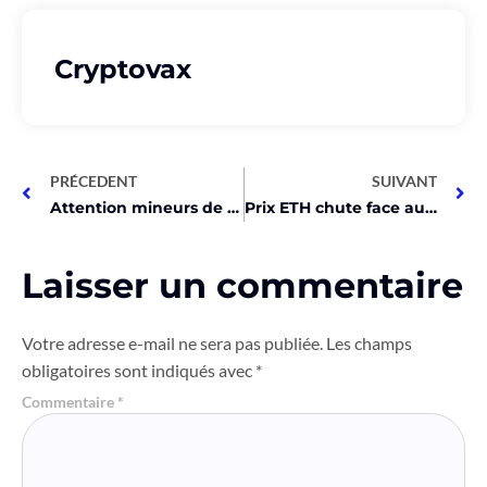
Cryptovax
PRÉCEDENT
SUIVANT
Attention mineurs de Bitcoin : la Norvège durcit sa législation !
Prix ETH chute face au Bitcoin – Un ETF Ethereum va-t-il sauver la mise?
Laisser un commentaire
Votre adresse e-mail ne sera pas publiée.
Les champs
obligatoires sont indiqués avec
*
Commentaire
*