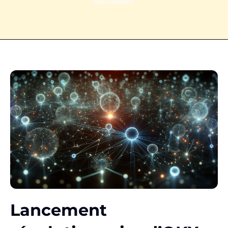
frais réduits!
Lancement