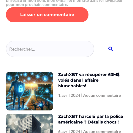
Enregistrer mon nom, mon e-mail et mon site dans le navigateur
pour mon prochain commentaire.
Alternative:
ZachXBT va récupérer 63M$
volés dans l’affaire
Munchables!
1 avril 2024
Aucun commentaire
ZachXBT harcelé par la police
américaine ? Détails chocs !
6 avril 2024
Aucun commentaire