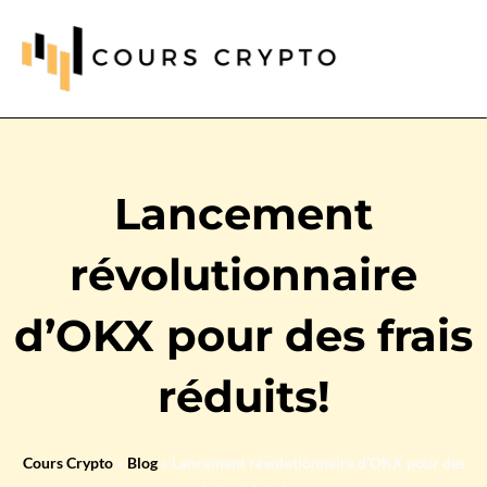
Lancement
révolutionnaire
d’OKX pour des frais
réduits!
Cours Crypto
»
Blog
»
Lancement révolutionnaire d’OKX pour des