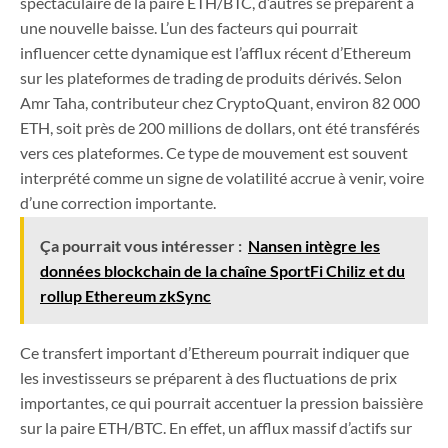
spectaculaire de la paire ETH/BTC, d’autres se préparent à
une nouvelle baisse. L’un des facteurs qui pourrait
influencer cette dynamique est l’afflux récent d’Ethereum
sur les plateformes de trading de produits dérivés. Selon
Amr Taha, contributeur chez CryptoQuant, environ 82 000
ETH, soit près de 200 millions de dollars, ont été transférés
vers ces plateformes. Ce type de mouvement est souvent
interprété comme un signe de volatilité accrue à venir, voire
d’une correction importante.
Ça pourrait vous intéresser :
Nansen intègre les
données blockchain de la chaîne SportFi Chiliz et du
rollup Ethereum zkSync
Ce transfert important d’Ethereum pourrait indiquer que
les investisseurs se préparent à des fluctuations de prix
importantes, ce qui pourrait accentuer la pression baissière
sur la paire ETH/BTC. En effet, un afflux massif d’actifs sur