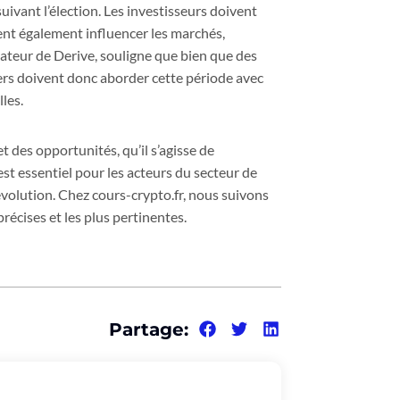
uivant l’élection. Les investisseurs doivent
ent également influencer les marchés,
ateur de Derive, souligne que bien que des
ders doivent donc aborder cette période avec
les.
et des opportunités, qu’il s’agisse de
est essentiel pour les acteurs du secteur de
évolution. Chez cours-crypto.fr, nous suivons
récises et les plus pertinentes.
Partage: