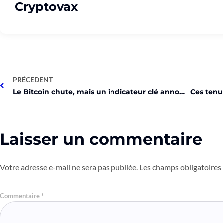
Cryptovax
PRÉCEDENT
Le Bitcoin chute, mais un indicateur clé annonce un rebond imminent !
Laisser un commentaire
Votre adresse e-mail ne sera pas publiée.
Les champs obligatoires
Commentaire
*