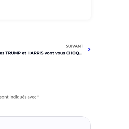
SUIVANT
Ces tenues TRUMP et HARRIS vont vous CHOQUER avant l’élection US !
 sont indiqués avec
*