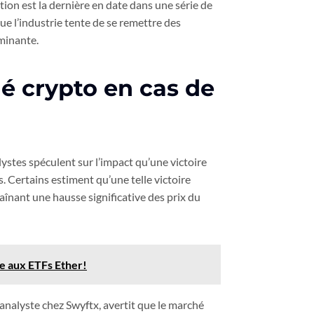
on est la dernière en date dans une série de
que l’industrie tente de se remettre des
minante.
é crypto en cas de
stes spéculent sur l’impact qu’une victoire
 Certains estiment qu’une telle victoire
înant une hausse significative des prix du
se aux ETFs Ether!
analyste chez Swyftx, avertit que le marché