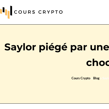
Saylor piégé par une
choc
Cours Crypto
»
Blog
»
Sayl