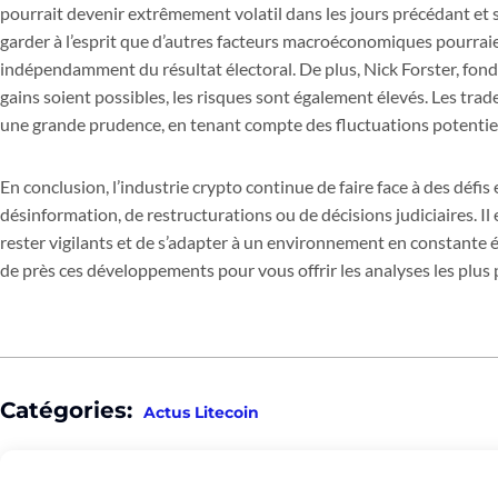
pourrait devenir extrêmement volatil dans les jours précédant et s
garder à l’esprit que d’autres facteurs macroéconomiques pourrai
indépendamment du résultat électoral. De plus, Nick Forster, fond
gains soient possibles, les risques sont également élevés. Les tra
une grande prudence, en tenant compte des fluctuations potentiel
En conclusion, l’industrie crypto continue de faire face à des défis 
désinformation, de restructurations ou de décisions judiciaires. Il 
rester vigilants et de s’adapter à un environnement en constante 
de près ces développements pour vous offrir les analyses les plus p
Catégories:
Actus Litecoin