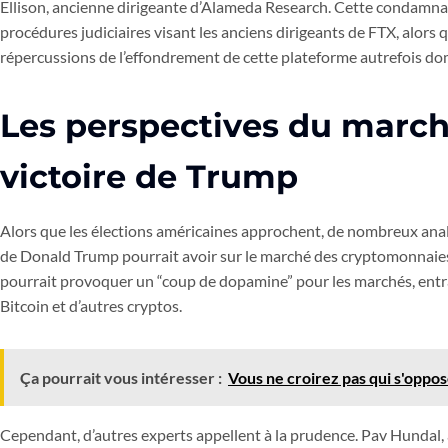
Ellison, ancienne dirigeante d’Alameda Research. Cette condamnati
procédures judiciaires visant les anciens dirigeants de FTX, alors 
répercussions de l’effondrement de cette plateforme autrefois do
Les perspectives du march
victoire de Trump
Alors que les élections américaines approchent, de nombreux analy
de Donald Trump pourrait avoir sur le marché des cryptomonnaies.
pourrait provoquer un “coup de dopamine” pour les marchés, entra
Bitcoin et d’autres cryptos.
Ça pourrait vous intéresser :
Vous ne croirez pas qui s'oppo
Cependant, d’autres experts appellent à la prudence. Pav Hundal, 