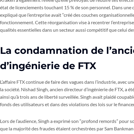
état de licenciements touchant 15 % de son personnel. Dans une dé
expliqué que l’entreprise avait “créé des couches organisationnelles
fonctionnement. Cette réorganisation vise à recentrer l’entreprise su
qualités essentielles dans un secteur aussi compétitif que celui d
La condamnation de l’anci
d’ingénierie de FTX
L’affaire FTX continue de faire des vagues dans l’industrie, avec 
la société. Nishad Singh, ancien directeur d’ingénierie de FTX, a
ainsi qu’à trois ans de liberté surveillée. Singh avait plaidé coup
fonds des utilisateurs et dans des violations des lois sur le fina
Lors de l’audience, Singh a exprimé son “profond remords” pour son
que la majorité des fraudes étaient orchestrées par Sam Bankman-