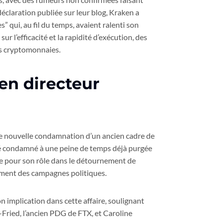
claration publiée sur leur blog, Kraken a
” qui, au fil du temps, avaient ralenti son
r l’efficacité et la rapidité d’exécution, des
es cryptomonnaies.
en directeur
une nouvelle condamnation d’un ancien cadre de
 été condamné à une peine de temps déjà purgée
able pour son rôle dans le détournement de
ncement des campagnes politiques.
 implication dans cette affaire, soulignant
Fried, l’ancien PDG de FTX, et Caroline