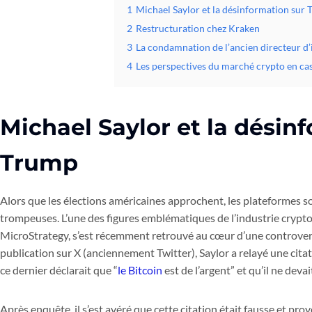
1
Michael Saylor et la désinformation sur
2
Restructuration chez Kraken
3
La condamnation de l’ancien directeur d’
4
Les perspectives du marché crypto en ca
Michael Saylor et la désin
Trump
Alors que les élections américaines approchent, les plateformes s
trompeuses. L’une des figures emblématiques de l’industrie crypto,
MicroStrategy, s’est récemment retrouvé au cœur d’une controvers
publication sur X (anciennement Twitter), Saylor a relayé une cit
ce dernier déclarait que “
le Bitcoin
est de l’argent” et qu’il ne devai
Après enquête, il s’est avéré que cette citation était fausse et 