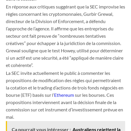
En réponse aux critiques suggérant que la SEC improvise les
règles concernant les cryptomonnaies, Gurbir Grewal,
directeur de la Division of Enforcement, a défendu
l’approche de l’agence. Il affirme que les entreprises du
secteur ont fait preuve de “nombreuses tentatives
créatives” pour échapper à la juridiction de la commission.
Grewal souligne que le test Howey, utilisé pour déterminer
si un actif est une sécurité, a été “appliqué de manière claire
et cohérente”.
La SEC invite actuellement le public à commenter les
propositions de modification des règles qui permettraient
la cotation et le trading d’actions de trois fonds négociés en
bourse (ETF) basés sur l’
Ethereum
sur les bourses. Ces
propositions interviennent avant la décision finale de la
commission sur cet instrument d’investissement prévue en
mai.
Ça pourrait vous intéresser :
Australiens rejettent la