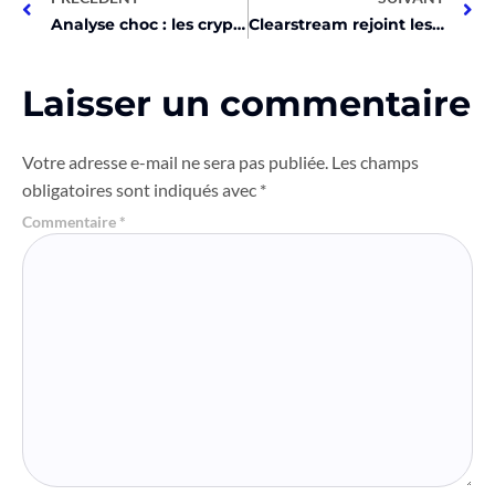
Analyse choc : les cryptos s’effondrent, vendez tout !
Clearstream rejoint les essais de la BCE sur les CBDC en gros avec des titres tokenisés
Laisser un commentaire
Votre adresse e-mail ne sera pas publiée.
Les champs
obligatoires sont indiqués avec
*
Commentaire
*