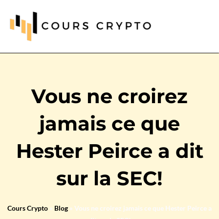
Vous ne croirez
jamais ce que
Hester Peirce a dit
sur la SEC!
Cours Crypto
»
Blog
»
Vous ne croirez jamais ce que Hester Peirce a