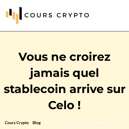
Vous ne croirez
jamais quel
stablecoin arrive sur
Celo !
Cours Crypto
»
Blog
»
Vous ne croirez jamais quel stablecoin arrive