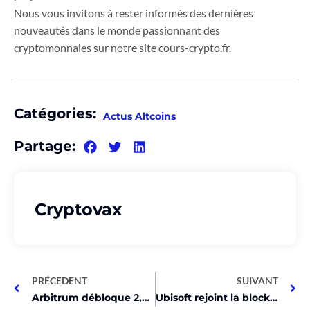
Nous vous invitons à rester informés des dernières
nouveautés dans le monde passionnant des
cryptomonnaies sur notre site cours-crypto.fr.
Catégories:
Actus Altcoins
Partage:
Cryptovax
PRÉCEDENT
SUIVANT
Arbitrum débloque 2,32 milliards de dollars en jetons!
Ubisoft rejoint la blockchain XPLA! Découvrez comment!