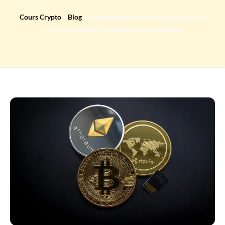
Cours Crypto
»
Blog
»
Les avantages et les inconvénients des
cryptomonnaies : une analyse approfondie