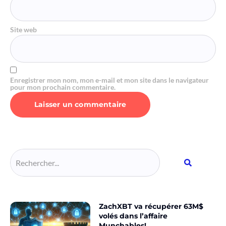
Site web
Enregistrer mon nom, mon e-mail et mon site dans le navigateur
pour mon prochain commentaire.
Alternative:
ZachXBT va récupérer 63M$
volés dans l’affaire
Munchables!