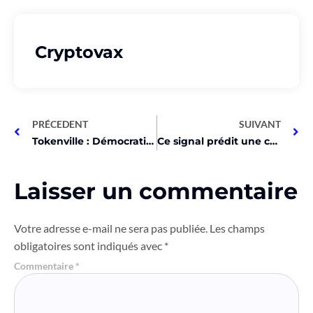
Cryptovax
PRÉCEDENT
SUIVANT
Tokenville : Démocratiser l’accès aux actifs tokenisés
Ce signal prédit une chute d’Ethereum avant une explosion historique !
Laisser un commentaire
Votre adresse e-mail ne sera pas publiée.
Les champs
obligatoires sont indiqués avec
*
Commentaire
*