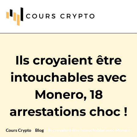
Ils croyaient être
intouchables avec
Monero, 18
arrestations choc !
Cours Crypto
»
Blog
»
Ils croyaient être intouchables avec Monero,