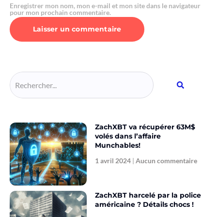
Enregistrer mon nom, mon e-mail et mon site dans le navigateur
pour mon prochain commentaire.
Alternative:
ZachXBT va récupérer 63M$
volés dans l’affaire
Munchables!
1 avril 2024
Aucun commentaire
ZachXBT harcelé par la police
américaine ? Détails chocs !