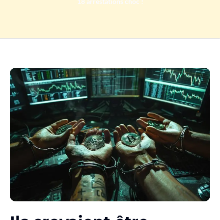
18 arrestations choc !