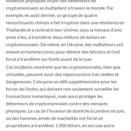
violences physiques visant des détenteurs de
cryptomonnaies se multiplient à travers le monde. Par
exemple, en août dernier, un groupe de quatre
ressortissants chinois a fait irruption dans une résidence en
Thaïlande et a contraint leur victime, sous la menace d’une
arme à feu, à transférer deux millions de dollars en
cryptomonnaies. De même, en Ukraine, des malfaiteurs ont
enlevé un homme connu pour détenir des bitcoins et l’ont
forcé à transférer ses fonds avant de le tuer.
Ces incidents montrent que les cryptomonnaies, bien que
virtuelles, peuvent avoir des répercussions très réelles et
dangereuses. Cela pose un défi supplémentaire pour les
forces de l’ordre, qui doivent non seulement surveiller les
transactions numériques, mais aussi protéger les
détenteurs de cryptomonnaies contre des menaces
physiques. Le cas de l’invasion de domicile à Londres en juin,
où des hommes armés de machettes ont forcé un
propriétaire à transférer 1 000 éthers, en est une autre