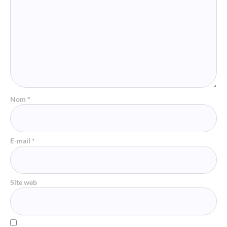
Nom
*
E-mail
*
Site web