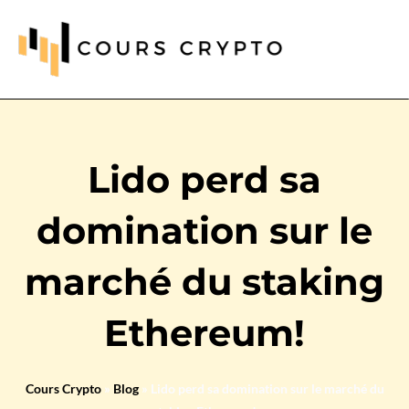
Lido perd sa
domination sur le
marché du staking
Ethereum!
Cours Crypto
»
Blog
»
Lido perd sa domination sur le marché du