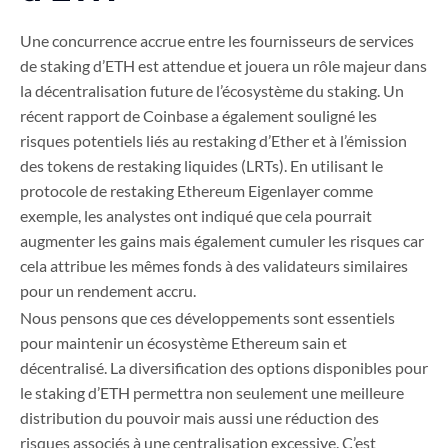
Une concurrence accrue entre les fournisseurs de services
de staking d’ETH est attendue et jouera un rôle majeur dans
la décentralisation future de l’écosystème du staking. Un
récent rapport de Coinbase a également souligné les
risques potentiels liés au restaking d’Ether et à l’émission
des tokens de restaking liquides (LRTs). En utilisant le
protocole de restaking Ethereum Eigenlayer comme
exemple, les analystes ont indiqué que cela pourrait
augmenter les gains mais également cumuler les risques car
cela attribue les mêmes fonds à des validateurs similaires
pour un rendement accru.
Nous pensons que ces développements sont essentiels
pour maintenir un écosystème Ethereum sain et
décentralisé. La diversification des options disponibles pour
le staking d’ETH permettra non seulement une meilleure
distribution du pouvoir mais aussi une réduction des
risques associés à une centralisation excessive. C’est