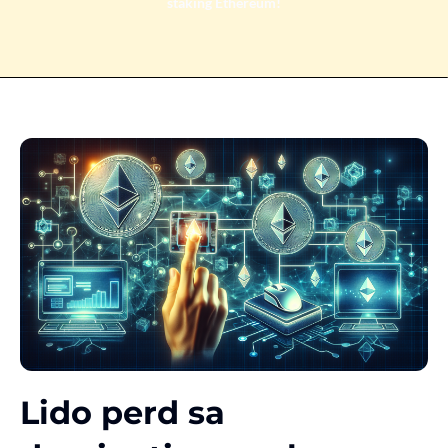
staking Ethereum!
Lido perd sa