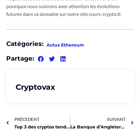
pourquoi nous suivrons avec attention les évolutions
futures dans ce domaine sur notre site cours-crypto.fr.
Catégories:
Actus Ethereum
Partage:
Cryptovax
PRÉCEDENT
SUIVANT
Top 3 des cryptos tendance: Wormhole, Ethena et Waves!
La Banque d’Angleterre teste une révolution digitale !