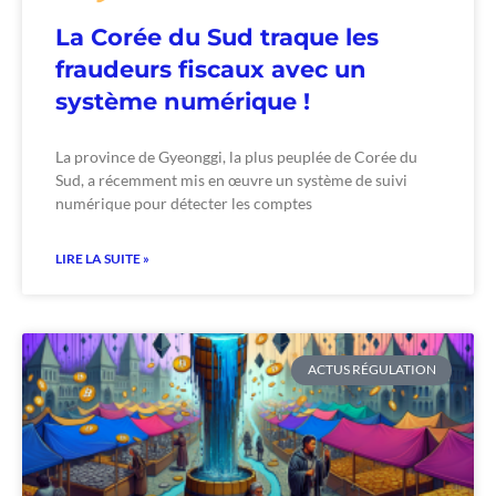
La Corée du Sud traque les
fraudeurs fiscaux avec un
système numérique !
La province de Gyeonggi, la plus peuplée de Corée du
Sud, a récemment mis en œuvre un système de suivi
numérique pour détecter les comptes
LIRE LA SUITE »
ACTUS RÉGULATION