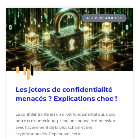
ACTUS RÉGULATION
Les jetons de confidentialité
menacés ? Explications choc !
La confidentialité est un droit fondamental qui, dans
notre ère numérique, prend une nouvelle dimension
avec l’avènement de la blockchain et des
cryptomonnaies. Cependant, cette