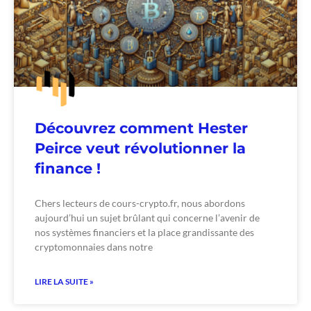
Découvrez comment Hester
Peirce veut révolutionner la
finance !
Chers lecteurs de cours-crypto.fr, nous abordons
aujourd’hui un sujet brûlant qui concerne l’avenir de
nos systèmes financiers et la place grandissante des
cryptomonnaies dans notre
LIRE LA SUITE »