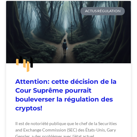
ACTUS RÉGULATION
Attention: cette décision de la
Cour Suprême pourrait
bouleverser la régulation des
cryptos!
Il est de notoriété publique que le chef de la Securities
and Exchange Commission (SEC) des États-Unis, Gary
Gensler, a des problèmes avec l’état actuel