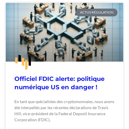
ACTUS RÉGULATION
Officiel FDIC alerte: politique
numérique US en danger !
En tant que spécialistes des cryptomonnaies, nous avons
été interpellés par les récentes déclarations de Travis
Hill, vice-président de la Federal Deposit Insurance
Corporation (FDIC),