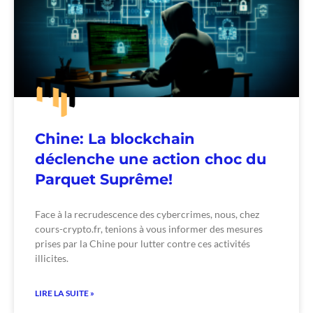
Chine: La blockchain
déclenche une action choc du
Parquet Suprême!
Face à la recrudescence des cybercrimes, nous, chez
cours-crypto.fr, tenions à vous informer des mesures
prises par la Chine pour lutter contre ces activités
illicites.
LIRE LA SUITE »