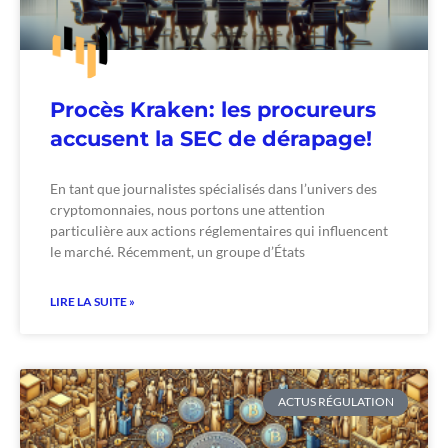
Procès Kraken: les procureurs
accusent la SEC de dérapage!
En tant que journalistes spécialisés dans l’univers des
cryptomonnaies, nous portons une attention
particulière aux actions réglementaires qui influencent
le marché. Récemment, un groupe d’États
LIRE LA SUITE »
ACTUS RÉGULATION