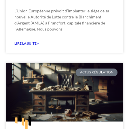
L’Union Européenne prévoit d’implanter le siège de sa
nouvelle Autorité de Lutte contre le Blanchiment
d’Argent (AMLA) à Francfort, capitale financière de
l’Allemagne. Nous pouvons
LIRE LA SUITE »
ACTUS RÉGULATION