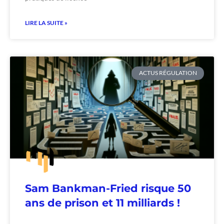
LIRE LA SUITE »
ACTUS RÉGULATION
Sam Bankman-Fried risque 50
ans de prison et 11 milliards !