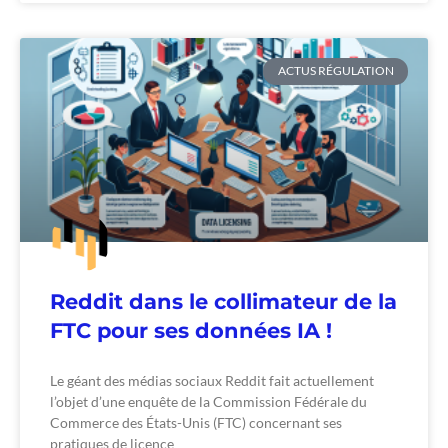
ACTUS RÉGULATION
Reddit dans le collimateur de la
FTC pour ses données IA !
Le géant des médias sociaux Reddit fait actuellement
l’objet d’une enquête de la Commission Fédérale du
Commerce des États-Unis (FTC) concernant ses
pratiques de licence