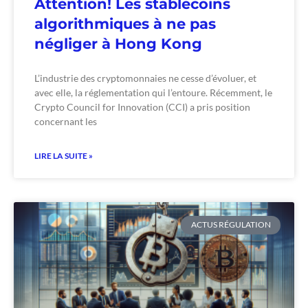
Attention! Les stablecoins
algorithmiques à ne pas
négliger à Hong Kong
L’industrie des cryptomonnaies ne cesse d’évoluer, et
avec elle, la réglementation qui l’entoure. Récemment, le
Crypto Council for Innovation (CCI) a pris position
concernant les
LIRE LA SUITE »
ACTUS RÉGULATION