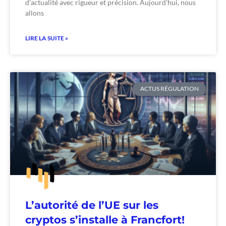
d’actualité avec rigueur et précision. Aujourd’hui, nous
allons
LIRE LA SUITE »
ACTUS RÉGULATION
L’autorité de l’UE sur les
cryptos s’installe à Francfort!