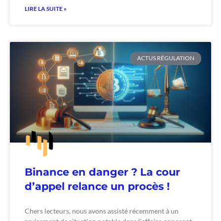
LIRE LA SUITE »
ACTUS RÉGULATION
Binance en danger ? La cour
d’appel relance un procès !
Chers lecteurs, nous avons assisté récemment à un