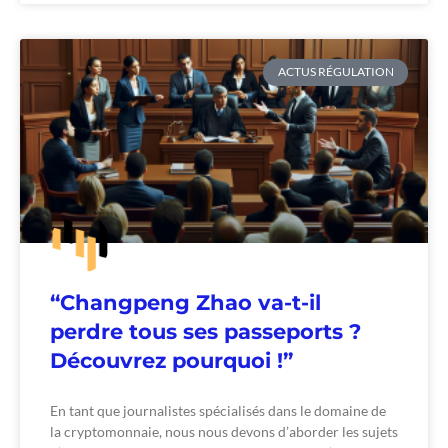
ACTUS RÉGULATION
“Changpeng Zhao va-t-il
perdre tous ses passeports ?
Découvrez pourquoi !”
En tant que journalistes spécialisés dans le domaine de
la cryptomonnaie, nous nous devons d’aborder les sujets