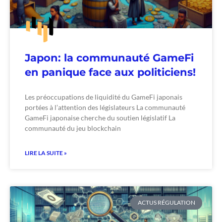
Japon: la communauté GameFi
en panique face aux politiciens!
Les préoccupations de liquidité du GameFi japonais
portées à l’attention des législateurs La communauté
GameFi japonaise cherche du soutien législatif La
communauté du jeu blockchain
LIRE LA SUITE »
ACTUS RÉGULATION