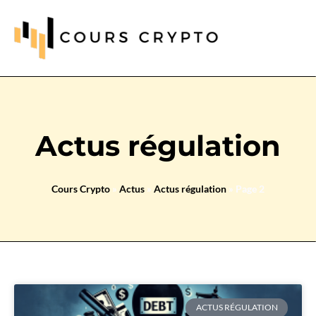
Actus régulation
Cours Crypto
»
Actus
»
Actus régulation
»
Page 2
ACTUS RÉGULATION