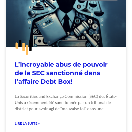
L’incroyable abus de pouvoir
de la SEC sanctionné dans
l’affaire Debt Box!
La Securities and Exchange Commission (SEC) des États-
Unis a récemment été sanctionnée par un tribunal de
district pour avoir agi de “mauvaise foi” dans une
LIRE LA SUITE »