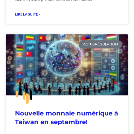
LIRE LA SUITE »
ACTUS RÉGULATION
Nouvelle monnaie numérique à
Taiwan en septembre!