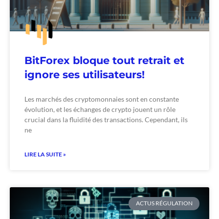
BitForex bloque tout retrait et
ignore ses utilisateurs!
Les marchés des cryptomonnaies sont en constante
évolution, et les échanges de crypto jouent un rôle
crucial dans la fluidité des transactions. Cependant, ils
ne
LIRE LA SUITE »
ACTUS RÉGULATION