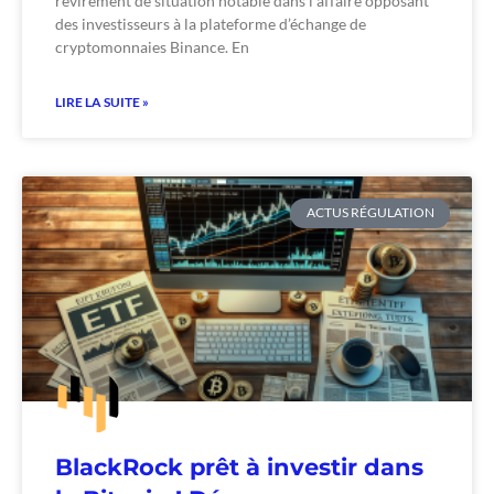
revirement de situation notable dans l’affaire opposant
des investisseurs à la plateforme d’échange de
cryptomonnaies Binance. En
LIRE LA SUITE »
ACTUS RÉGULATION
BlackRock prêt à investir dans